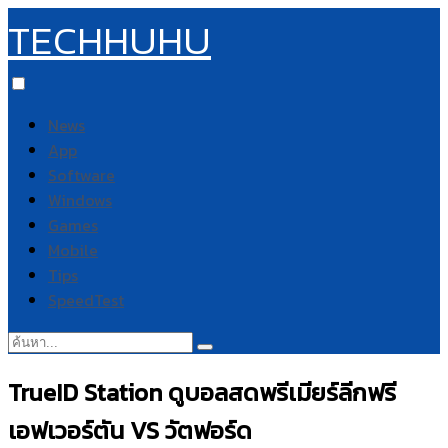
TECHHUHU
News
App
Software
Windows
Games
Mobile
Tips
SpeedTest
ค้นหา:
TrueID Station ดูบอลสดพรีเมียร์ลีกฟรี
เอฟเวอร์ตัน VS วัตฟอร์ด