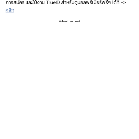
การสมัคร และใช้งาน TrueID สำหรับดูบอลพรีเมียร์ฟรีๆ ได้ที่ ->
คลิก
Advertisement