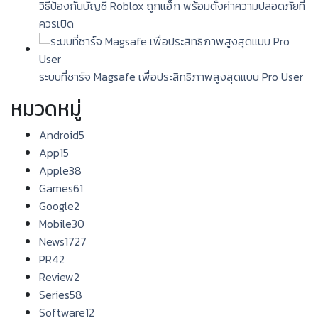
วิธีป้องกันบัญชี Roblox ถูกแฮ็ก พร้อมตั้งค่าความปลอดภัยที่
ควรเปิด
ระบบที่ชาร์จ Magsafe เพื่อประสิทธิภาพสูงสุดแบบ Pro User
หมวดหมู่
Android
5
App
15
Apple
38
Games
61
Google
2
Mobile
30
News
1727
PR
42
Review
2
Series
58
Software
12