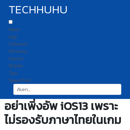
TECHHUHU
News
App
Software
Windows
Games
Mobile
Tips
SpeedTest
ค้นหา:
อย่าเพิ่งอัพ iOS13 เพราะ
ไม่รองรับภาษาไทยในเกม