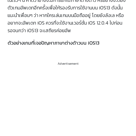
ในเร็วๆ นี้ คาดว่าอาจจะมีการแก้ไขภาษาต่างด้าว หรืออาจจะต้อง
ตัวเกมอัพเดทอีกครั้งเพื่อให้รองรับการใช้งานบน iOS13 ดังนั้น
แนะนำเพื่อนๆ ว่า หากใครเล่นเกมบนมือถืออยู่ โดยยังลังเล หรือ
อยากจะอัพเดท iOS ควรที่จะใช้งานเวอร์ชั่น iOS 12.0.4 ไปก่อน
รอจนกว่า iOS13 จะเสถียรค่อยอัพ
ตัวอย่างเกมที่เจอปัญหาภาษาต่างด้าวบน iOS13
Advertisement