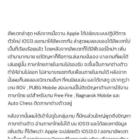
อัพเดทล่าสุด หลังจากเมื่อวาน Apple ได้ปล่อบระบบปฏิบัติการ
ตัวใหม่ iOS13 ออกมาให้อัพเดทกัน ล่าสุดผมลองของได้อัพเดทไป
เป็นที่เรียบร้อยแล้ว โดยหลังจากอัพเดทก็ได้มีฟีเจอร์ใหม่ๆ เพิ่ม
เข้ามามากมาย แต่ปัญหาก็คือการเล่นเกมนั่นเอง บางเกมที่ผมได้
เล่นอยู่นั้น ภาษาไทยภายในเกมไม่รองรับ จะขึ้นเป็นภาษาต่างด้าว
ทำให้อ่านไม่ออก ไม่สามารถแชทกับเพื่อนภายในเกมได้ หลังจาก
นั้นผมก็เลยลองเปิดเกมอื่นๆ ที่คนนิยมเล่น และได้เทสดู ปรากฏว่า
เกม ROV , PUBG Mobile สองเกมนี้ไม่ติดปัญหาด้านการใช้งาน
ภาษาไทย แต่สำหรับเกม Free Fire , Ragnarok Mobile และ
Auto Chess ติดภาษาต่างด้าวอยู่
หลังจากนั้นผมได้เข้าไปดูในกลุ่มเกม ก็มีคนส่วนใหญ่พูดถึงปัญหา
ภาษาต่างด้าว อ่านภาษาไทยไม่ได้ บน iOS13 และได้ลองหาข้อมูล
เพิ่มเติม ก็ได้พบว่า Apple จะปล่อยตัว iOS13.0.1 ออกมาอัพเดท