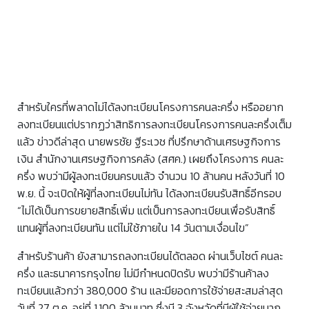
สำหรับใครที่พลาดไม่ได้ลงทะเบียนโครงการคนละครึ่ง หรืออยาก
ลงทะเบียนแต่ปรากฏว่าสิทธิการลงทะเบียนโครงการคนละครึ่งเต็ม
แล้ว ข่าวดีล่าสุด นายพรชัย ฐีระเวช ที่ปรึกษาด้านเศรษฐกิจการ
เงิน สำนักงานเศรษฐกิจการคลัง (สศค.) เผยถึงโครงการ คนละ
ครึ่ง พบว่ามีผู้ลงทะเบียนครบแล้ว จำนวน 10 ล้านคน หลังวันที่ 10
พ.ย. นี้ จะเปิดให้ผู้ที่ลงทะเบียนไม่ทัน ได้ลงทะเบียนรับสิทธิ์อีกรอบ
“ไม่ได้เป็นการขยายสิทธิ์เพิ่ม แต่เป็นการลงทะเบียนเพื่อรับสิทธิ์
แทนผู้ที่ลงทะเบียนทัน แต่ไม่ใช้ภายใน 14 วันตามเงื่อนไข”
สำหรับร้านค้า ยังสามารถลงทะเบียนได้ตลอด ผ่านเว็บไซต์ คนละ
ครึ่ง และธนาคารกรุงไทย ไม่มีกำหนดปิดรับ พบว่ามีร้านค้าลง
ทะเบียนแล้วกว่า 380,000 ร้าน และมียอดการใช้จ่ายสะสมล่าสุด
วันที่ 27 ต.ค. อยู่ที่ 1,100 ล้านบาท ซึ่งมี 3 จังหวัดที่มีผู้ใช้จ่ายมาก