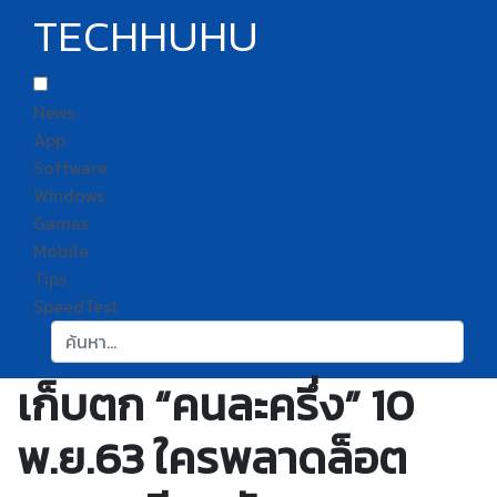
TECHHUHU
News
App
Software
Windows
Games
Mobile
Tips
SpeedTest
ค้นหา:
เก็บตก “คนละครึ่ง” 10
พ.ย.63 ใครพลาดล็อต