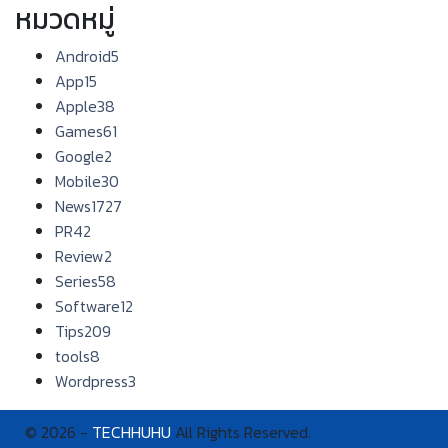
หมวดหมู่
Android
5
App
15
Apple
38
Games
61
Google
2
Mobile
30
News
1727
PR
42
Review
2
Series
58
Software
12
Tips
209
tools
8
Wordpress
3
© 2026 -
TECHHUHU
All Rights Reserved.