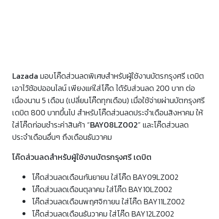
Lazada
มอบโค๊ดส่วนลดพิเศษสำหรับผู้ใช้งานบัตรกรุงศรี เดบิต
เอาไว้ช้อปออนไลน์ เพียงแค่ใส่โค๊ด ได้รับส่วนลด 200 บาท ต่อ
เนื่องนาน 5 เดือน (เปลี่ยนโค๊ดทุกเดือน) เมื่อใช้จ่ายผ่านบัตกรุงศรี
เดบิต 800 บาทขึ้นไป สำหรับโค๊ดส่วนลดประจำเดือนสิงหาคม ให้
ใส่โค๊ดก่อนชำระค่าสินค้า “
BAY08LZ002
” และโค๊ดส่วนลด
ประจำเดือนอื่นๆ ถึงเดือนธันวาคม
โค๊ดส่วนลดสำหรับผู้ใช้งานบัตรกรุงศรี เดบิต
โค๊ดส่วนลดเดือนกันยายน ใส่โค๊ด BAY09LZ002
โค๊ดส่วนลดเดือนตุลาคม ใส่โค๊ด BAY10LZ002
โค๊ดส่วนลดเดือนพฤศจิกายน ใส่โค๊ด BAY11LZ002
โค๊ดส่วนลดเดือนธันวาคม ใส่โค๊ด BAY12LZ002