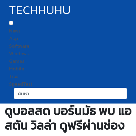
TECHHUHU
News
App
Software
Windows
Games
Mobile
Tips
SpeedTest
ค้นหา:
ดูบอลสด บอร์นมัธ พบ แอ
สตัน วิลล่า ดูฟรีผ่านช่อง