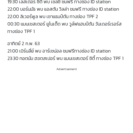
19:30 เลสเตอร์ ซิตี้ พบ เชลซี ชมฟรี ทางช่อง ID station
22:00 บอร์นมัธ พบ แอสตัน วิลล่า ชมฟรี ทางช่อง ID station
22:00 ลิเวอร์พูล พบ เซาแธมป์ตัน ทางช่อง TPF 2
00:30 แมนเชสเตอร์ ยูไนเต็ด พบ วูล์ฟแฮมป์ตัน วันเดอร์เรอร์ส
ทางช่อง TPF 1
อาทิตย์ 2 ก.พ. 63
21:00 เบิร์นลี่ย์ พบ อาร์เซน่อล ชมฟรีทางช่อง ID station
23:30 ทอตนัม ฮอตสเปอร์ พบ แมนเชสเตอร์ ซิตี้ ทางช่อง TPF 1
Advertisement