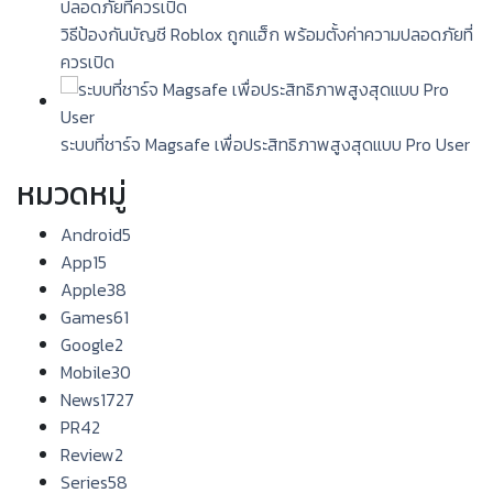
วิธีป้องกันบัญชี Roblox ถูกแฮ็ก พร้อมตั้งค่าความปลอดภัยที่
ควรเปิด
ระบบที่ชาร์จ Magsafe เพื่อประสิทธิภาพสูงสุดแบบ Pro User
หมวดหมู่
Android
5
App
15
Apple
38
Games
61
Google
2
Mobile
30
News
1727
PR
42
Review
2
Series
58