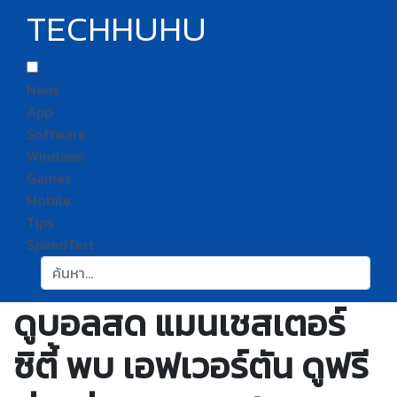
TECHHUHU
News
App
Software
Windows
Games
Mobile
Tips
SpeedTest
ค้นหา:
ดูบอลสด แมนเชสเตอร์
ซิตี้ พบ เอฟเวอร์ตัน ดูฟรี