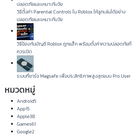
วิธีตั้งค่า Parental Controls ใน Roblox ให้ลูกเล่นได้อย่าง
ปลอดภัยและเหมาะกับวัย
วิธีป้องกันบัญชี Roblox ถูกแฮ็ก พร้อมตั้งค่าความปลอดภัยที่
ควรเปิด
ระบบที่ชาร์จ Magsafe เพื่อประสิทธิภาพสูงสุดแบบ Pro User
หมวดหมู่
Android
5
App
15
Apple
38
Games
61
Google
2