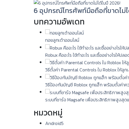
6 อุปกรณ์โทรศัพท์มือถือที่ขาดไม่ไ
บทความอัพเดท
ทอยลูกเต๋าออนไลน์
Robux คืออะไร ใช้ทำอะไร และซื้ออย่างไรให้ปลอ
วิธีตั้งค่า Parental Controls ใน Roblox ให้ลู
วิธีป้องกันบัญชี Roblox ถูกแฮ็ก พร้อมตั้งค่า
ระบบที่ชาร์จ Magsafe เพื่อประสิทธิภาพสูงสุด
หมวดหมู่
Android
5