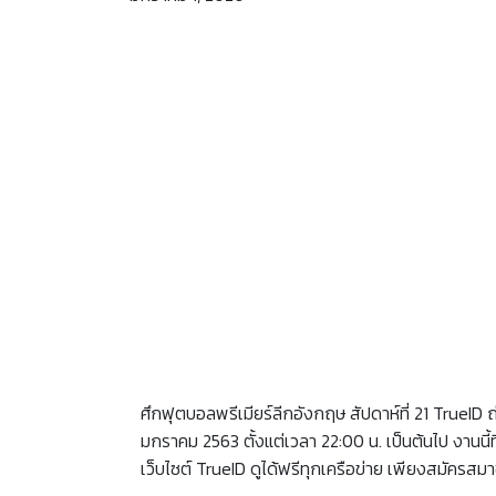
ศึกฟุตบอลพรีเมียร์ลีกอังกฤษ สัปดาห์ที่ 21 TrueID 
มกราคม 2563 ตั้งแต่เวลา 22:00 น. เป็นต้นไป งานนี
เว็บไซต์ TrueID ดูได้ฟรีทุกเครือข่าย เพียงสมัครสมา