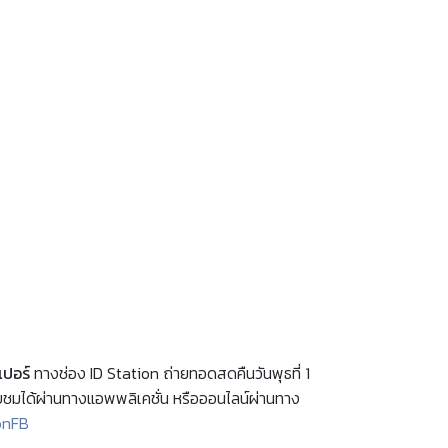
ปอร์
ทางช่อง ID Station ถ่ายทอดสดคืนวันพุธที่ 1
ับชมได้ผ่านทางแอพพลิเคชั่น หรือออนไลน์ผ่านทาง
ionFB