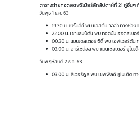
ตารางถ่ายทอดสดพรีเมียร์ลีกสัปดาห์ที่ 21 คู่อื่นๆ ท
วันพุธ 1 ธ.ค. 63
19.30 น. เบิร์นลี่ย์ พบ แอสตัน วิลล่า ทางช่อง
22.00 น. เซาแธมป์ตัน พบ ทอตนัม ฮอตสเปอร์
00.30 น. แมนเชสเตอร์ ซิตี้ พบ เอฟเวอร์ตัน 
03.00 น. อาร์เซน่อล พบ แมนเชสเตอร์ ยูไนเต
วันพฤหัสบดี 2 ธ.ค. 63
03.00 น. ลิเวอร์พูล พบ เชฟฟีลด์ ยูไนเต็ด ท