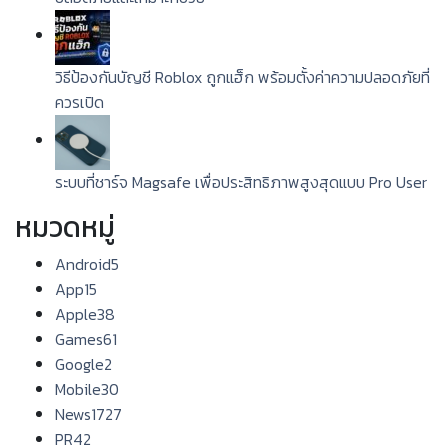
วิธีป้องกันบัญชี Roblox ถูกแฮ็ก พร้อมตั้งค่าความปลอดภัยที่
ควรเปิด
ระบบที่ชาร์จ Magsafe เพื่อประสิทธิภาพสูงสุดแบบ Pro User
หมวดหมู่
Android
5
App
15
Apple
38
Games
61
Google
2
Mobile
30
News
1727
PR
42