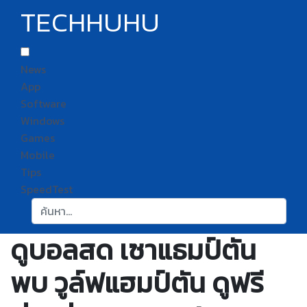
TECHHUHU
News
App
Software
Windows
Games
Mobile
Tips
SpeedTest
ค้นหา:
ดูบอลสด เซาแธมป์ตัน
พบ วูล์ฟแฮมป์ตัน ดูฟรี