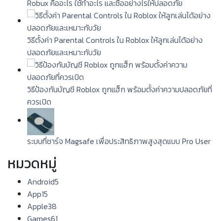
Robux คืออะไร ใช้ทำอะไร และซื้ออย่างไรให้ปลอดภัย
วิธีตั้งค่า Parental Controls ใน Roblox ให้ลูกเล่นได้อย่าง
ปลอดภัยและเหมาะกับวัย
วิธีป้องกันบัญชี Roblox ถูกแฮ็ก พร้อมตั้งค่าความปลอดภัยที่
ควรเปิด
ระบบที่ชาร์จ Magsafe เพื่อประสิทธิภาพสูงสุดแบบ Pro User
หมวดหมู่
Android
5
App
15
Apple
38
Games
61