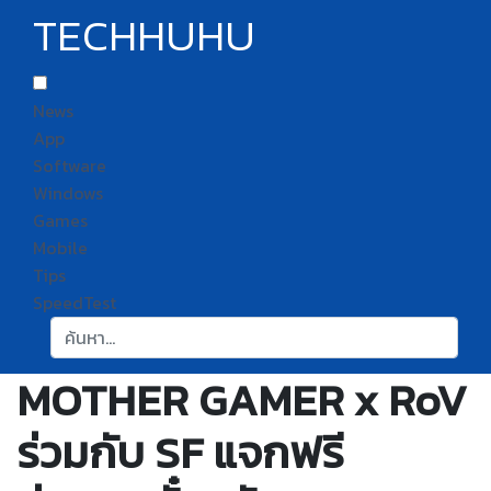
TECHHUHU
News
App
Software
Windows
Games
Mobile
Tips
SpeedTest
ค้นหา:
MOTHER GAMER x RoV
ร่วมกับ SF แจกฟรี