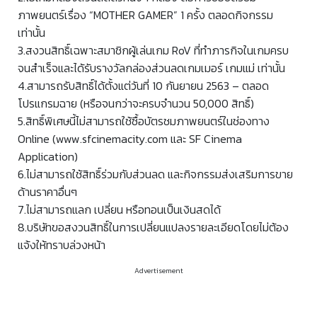
ภาพยนตร์เรื่อง “MOTHER GAMER” 1 ครั้ง ตลอดกิจกรรม
เท่านั้น
3.สงวนสิทธิ์เฉพาะสมาชิกผู้เล่นเกม RoV ที่ทำภารกิจในเกมครบ
จนสำเร็จและได้รับรางวัลกล่องส่วนลดเกมเมอร์ เกมแม่ เท่านั้น
4.สามารถรับสิทธิ์ได้ตั้งแต่วันที่ 10 กันยายน 2563 – ตลอด
โปรแกรมฉาย (หรือจนกว่าจะครบจำนวน 50,000 สิทธิ์)
5.สิทธิ์พิเศษนี้ไม่สามารถใช้ซื้อบัตรชมภาพยนตร์ในช่องทาง
Online (www.sfcinemacity.com และ SF Cinema
Application)
6.ไม่สามารถใช้สิทธิ์ร่วมกับส่วนลด และกิจกรรมส่งเสริมการขาย
ด้านราคาอื่นๆ
7.ไม่สามารถแลก เปลี่ยน หรือทอนเป็นเงินสดได้
8.บริษัทขอสงวนสิทธิ์ในการเปลี่ยนแปลงรายละเอียดโดยไม่ต้อง
แจ้งให้ทราบล่วงหน้า
Advertisement