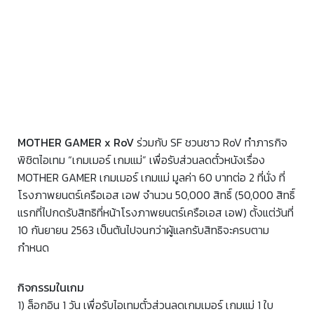
MOTHER GAMER x RoV
ร่วมกับ SF ชวนชาว RoV ทำภารกิจ
พิชิตไอเทม “เกมเมอร์ เกมแม่” เพื่อรับส่วนลดตั๋วหนังเรื่อง
MOTHER GAMER เกมเมอร์ เกมแม่ มูลค่า 60 บาทต่อ 2 ที่นั่ง ที่
โรงภาพยนตร์เครือเอส เอฟ จำนวน 50,000 สิทธิ์ (50,000 สิทธิ์
แรกที่ไปกดรับสิทธิที่หน้าโรงภาพยนตร์เครือเอส เอฟ) ตั้งแต่วันที่
10 กันยายน 2563 เป็นต้นไปจนกว่าผู้แลกรับสิทธิจะครบตาม
กำหนด
กิจกรรมในเกม
1) ล็อกอิน 1 วัน เพื่อรับไอเทมตั๋วส่วนลดเกมเมอร์ เกมแม่ 1 ใบ