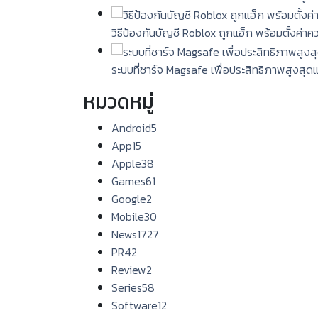
วิธีป้องกันบัญชี Roblox ถูกแฮ็ก พร้อมตั้งค่า
ระบบที่ชาร์จ Magsafe เพื่อประสิทธิภาพสูงสุด
หมวดหมู่
Android
5
App
15
Apple
38
Games
61
Google
2
Mobile
30
News
1727
PR
42
Review
2
Series
58
Software
12