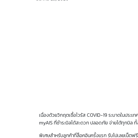
เนื่องด้วยวิกฤตเชื้อไวรัส COVID-19 ระบาดในประเทศไ
myAIS ที่ชำระบิลได้สะดวก ปลอดภัย จ่ายได้ทุกบิล ทั
พิเศษสำหรับลูกค้าที่ล็อคอินครั้งแรก รับไปเลยเน็ตฟ