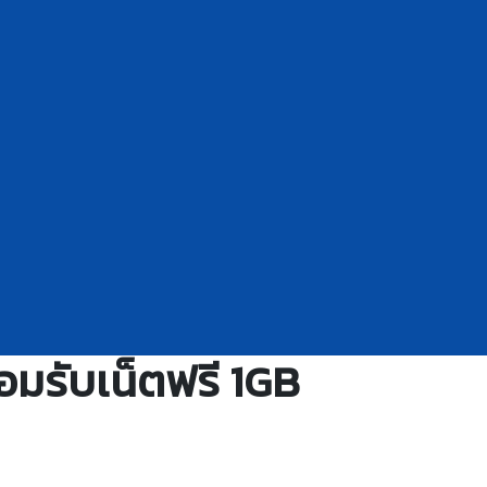
้อมรับเน็ตฟรี 1GB