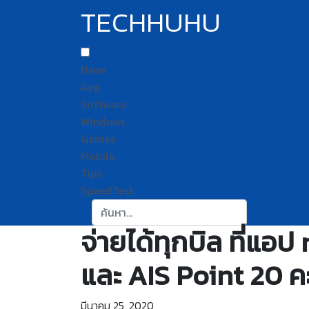
TECHHUHU
News
App
Software
Windows
Games
Mobile
Tips
SpeedTest
ค้นหา:
จ่ายได้ทุกบิล ที่แอ
และ AIS Point 20 
มีนาคม 25, 2020