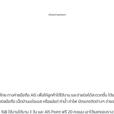
Advertisement
ทย ทางค่ายมือถือ AIS เพื่อให้ลูกค้าได้ใช้งาน และจ่ายบิลได้สะดวกขึ้น ได
้งบิลมือถือ เน็ตบ้านเอไอเอส หรือแม้แต่ ค่าน้ำ ค่าไฟ บัตรเครดิตต่างๆ 
รี 1GB ใช้งานได้นาน 3 วัน และ AIS Point ฟรี 20 คะแนน เอาไว้แลกของราง