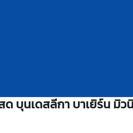
 บุนเดสลีกา บาเยิร์น มิวน