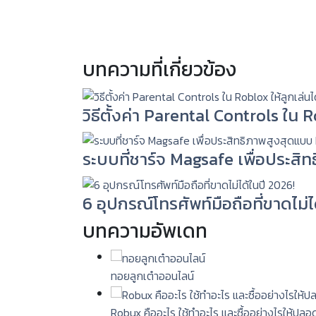
บทความที่เกี่ยวข้อง
วิธีตั้งค่า Parental Controls ใน
ระบบที่ชาร์จ Magsafe เพื่อประสิ
6 อุปกรณ์โทรศัพท์มือถือที่ขาดไม่ไ
บทความอัพเดท
ทอยลูกเต๋าออนไลน์
Robux คืออะไร ใช้ทำอะไร และซื้ออย่างไรให้ปลอ