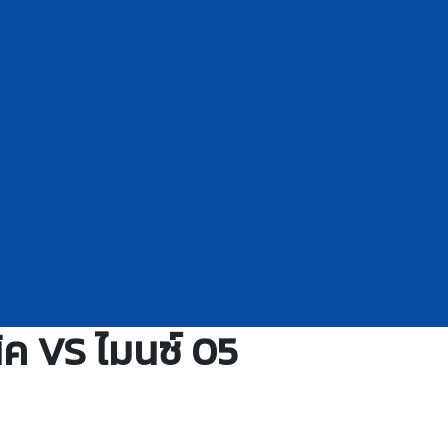
ิค VS ไมนซ์ 05