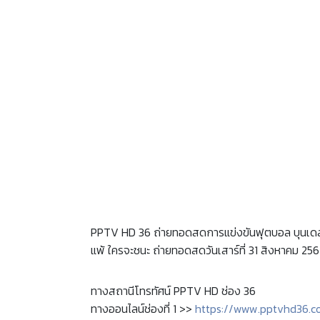
PPTV HD 36 ถ่ายทอดสดการแข่งขันฟุตบอล บุนเดสลีกา ด
แพ้ ใครจะชนะ ถ่ายทอดสดวันเสาร์ที่ 31 สิงหาคม 256
ทางสถานีโทรทัศน์ PPTV HD ช่อง 36
ทางออนไลน์ช่องที่ 1 >>
https://www.pptvhd36.co