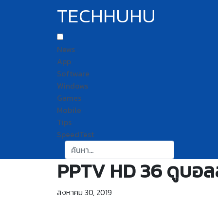
TECHHUHU
News
App
Software
Windows
Games
Mobile
Tips
SpeedTest
ค้นหา:
PPTV HD 36 ดูบอลสด
สิงหาคม 30, 2019