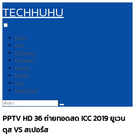
TECHHUHU
News
App
Software
Windows
Games
Mobile
Tips
SpeedTest
ค้นหา:
PPTV HD 36 ถ่ายทอดสด ICC 2019 ยูเวน
ตุส VS สเปอร์ส