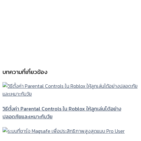
บทความที่เกี่ยวข้อง
วิธีตั้งค่า Parental Controls ใน Roblox ให้ลูกเล่นได้อย่าง
ปลอดภัยและเหมาะกับวัย