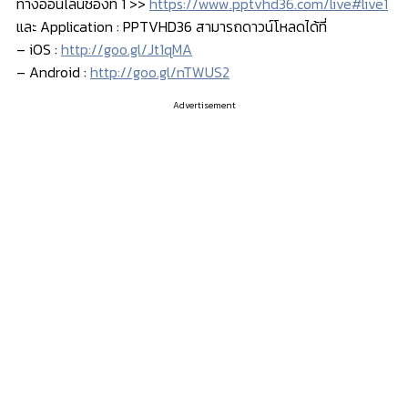
ทางออนไลน์ช่องที่ 1 >>
https://www.pptvhd36.com/live#live1
และ Application : PPTVHD36 สามารถดาวน์โหลดได้ที่
– iOS :
http://goo.gl/Jt1qMA
– Android :
http://goo.gl/nTWUS2
Advertisement