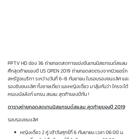
PPTV HD ช่อง 36 ถ่ายทอดสดการแข่งขันเทนนิสแกรนด์สแลม
ศึกสุดท้ายของปี US OPEN 2019 ถ่ายทอดสดตรงจากนิวยอร์ก
สหรัฐอเมริกา ระหว่างวันที่ 6-8 กันยายน ในรอบรองชนะเลิศ และ
รองชิงชนะเลิศ ทั้งชายเดี่ยว และหญิงเดี่ยว มาลุ้นกันว่า ใครจะได้
ครองบัลลังก์ แกรน สแลม สุดท้าของปีกัน !
ตารางถ่ายทอดสดเทนนิสแกรนด์สแลม สุดท้ายของปี 2019
รอบรองชนะเลิศ
หญิงเดี่ยว 2 คู่ เชัาวันศุกร์ที่ 6 กันยายน เวลา 06.00 น.