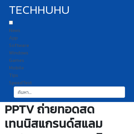
TECHHUHU
News
App
Software
Windows
Games
Mobile
Tips
SpeedTest
ค้นหา:
PPTV ถ่ายทอดสด
เทนนิสแกรนด์สแลม