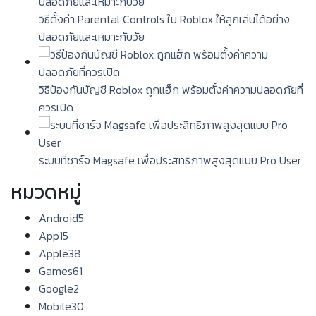
วิธีตั้งค่า Parental Controls ใน Roblox ให้ลูกเล่นได้อย่าง
ปลอดภัยและเหมาะกับวัย
วิธีป้องกันบัญชี Roblox ถูกแฮ็ก พร้อมตั้งค่าความปลอดภัยที่
ควรเปิด
ระบบที่ชาร์จ Magsafe เพื่อประสิทธิภาพสูงสุดแบบ Pro User
หมวดหมู่
Android
5
App
15
Apple
38
Games
61
Google
2
Mobile
30