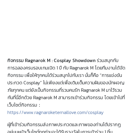
กิจกรรม Ragnarok M : Cosplay Showdown
ร่วมสนุกกับ
การฉลองครบรอบเกมเปิด 1 ปี กับ Ragnarok M โดยทีมงานได้จัด
กิจกรรม เพื่อให้ทุกคนได้ร่วมสนุกไปกับเรา นั่นก็คือ “การแข่งขัน
ประกวด Cosplay” ไม่เพียงแต่เพื่อเติมเต็มความฝันของนักผจญ
ภัยทุกคน แต่ยังเป็นกิจกรรมที่รวมคนรัก Ragnarok M มาไว้รวม
กันที่นี่อีกด้วย Ragnarok M สามารถเข้าร่วมกิจกรรม โดยเข้าไปที่
เว็บไซต์กิจกรรม：
https://www.ragnaroketernallove.com/cosplay
ผู้ที่เข้าร่วมกิจกรรมส่งภาพประกวดและภาพของท่านได้ปรากฏ
อยู่บนหน้าเว็บไซต์ทุกท่านจะได้รับรางวัลในการเข้าร่วม 1 ชิ้น