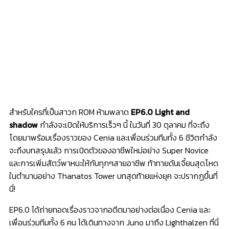
สำหรับใครที่เป็นสาวก ROM ห้ามพลาด
EP6.0 Light and
shadow
กำลังจะเปิดให้บริการเร็วๆ นี้ ในวันที่ 30 ตุลาคม ที่จะถึง
โดยมาพร้อมเรื่องราวของ
Cenia และเพื่อนร่วมทีมทั้ง 6 ชีวิตกำลัง
จะถึงบทสรุปแล้ว การเปิดตัวของอาชีพใหม่อย่าง Super Novice
และการเพิ่มสัตว์พาหนะให้กับทุกๆสายอาชีพ ท้าทายดันเจี้ยนสุดโหด
ในตำนานอย่าง Thanatos Tower บทสุดท้ายแห่งยุค จะปรากฏขึ้นที่
นี่!
EP6.0 ได้ถ่ายทอดเรื่องราวจากอดีตมาอย่างต่อเนื่อง Cenia และ
เพื่อนร่วมทีมทั้ง 6 คน ได้เดินทางจาก Juno มาถึง Lighthalzen ที่นี่