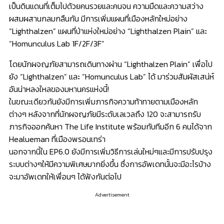
เป็นดินแดนที่เต็มไปด้วยคนรวยและคนจน ความมืดและความสว่าง
ผสมผสานกลมกลืนกัน มีการเพิ่มแผนที่เมืองหลักใหม่อย่าง
“Lighthalzen” แผนที่ป่าแห่งใหม่อย่าง “Lighthalzen Plain” และ
“Homunculus Lab 1F/2F/3F”
โดยนักผจญภัยสามารถเดินทางผ่าน “Lighthalzen Plain” เพื่อไป
ยัง “Lighthalzen” และ “Homunculus Lab” ได้ มาร่วมสัมผัสเสน่ห์
อันน่าหลงใหลของมหานครแห่งนี้!
ในขณะเดียวกันยังมีการเพิ่มภารกิจความท้าทายตามเมืองหลัก
ต่างๆ หลังจากที่นักผจญภัยมีระดับเลเวลถึง 120 จะสามารถรับ
ภารกิจออกค้นหา The Life Institute พร้อมกับทีมอีก 6 คนได้จาก
Healueman ที่เมืองพรอนเทร่า
นอกจากนี้ใน EP6.0 ยังมีการเพิ่มวิธีการเล่นใหม่ๆและมีการปรับปรุง
ระบบต่างๆให้มีความพิเศษมากยิ่งขึ้น ซึ่งการอัพเดทนั้นจะมีอะไรบ้าง
จะมาอัพเดทให้เพื่อนๆ ได้ฟังกันต่อไป
Advertisement