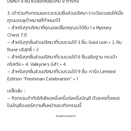
ปริศนา 9 ชิ้น ซึ่งสอดคล้องกับ 9 ภารกิจ
3. เข้าร่วมกิจกรรมและรวบรวมชิ้นส่วนปริศนา รางวัลจะมอบให้เมื่อ
คุณบรรลุเป้าหมายที่กำหนดไว้
– สำหรับทุกปริศนาที่คุณปลดล็อกคุณจะได้รับ 1 x Mystery
Chest 7.0
– สำหรับทุกชิ้นส่วนปริศนาที่รวบรวมได้ 3 ชิ้น: Gold coin × 2, หิน
Rune บริสุทธิ์ × 2
– สำหรับทุกชิ้นส่วนปริศนาที่รวบรวมได้ 6 ชิ้น:อธิษฐาน กระเป๋า
คริสตัล × 4, Valkyrie’s Gift × 4
– สำหรับทุกชิ้นส่วนปริศนาที่รวบรวมได้ 9 ชิ้น: การ์ด Limited
Edition “Freshman Celebration” × 1
เคล็ดลับ：
– กิจกรรมจำกัดให้เพียงหนึ่งครั้งต่อหนึ่งบัญชี ตัวละครทั้งหมด
ในบัญชีจะแชร์ความคืบหน้าของกิจกรรมนี้
Advertisement