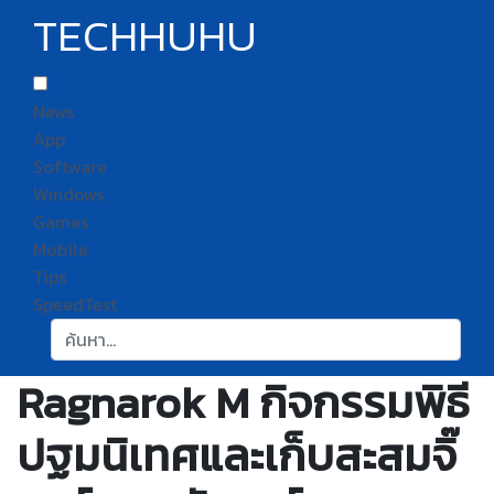
TECHHUHU
News
App
Software
Windows
Games
Mobile
Tips
SpeedTest
ค้นหา:
Ragnarok M กิจกรรมพิธี
ปฐมนิเทศและเก็บสะสมจิ๊