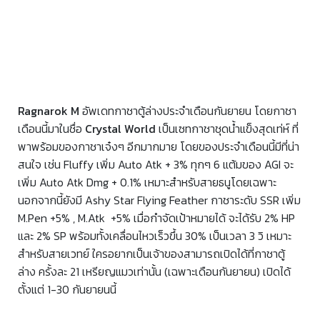
Ragnarok M
อัพเดทกาชาตู้ล่างประจำเดือนกันยายน โดยกาชา
เดือนนี้มาในชื่อ
Crystal World
เป็นเซทกาชาชุดน้ำแข็งสุดเท่ห์ ที่
พาพร้อมของกาชาเจ๋งๆ อีกมากมาย โดยของประจำเดือนนี้มีที่น่า
สนใจ เช่น Fluffy เพิ่ม Auto Atk + 3% ทุกๆ 6 แต้มของ AGI จะ
เพิ่ม Auto Atk Dmg + 0.1% เหมาะสำหรับสายธนูโดยเฉพาะ
นอกจากนี้ยังมี Ashy Star Flying Feather กาชาระดับ SSR เพิ่ม
M.Pen +5% , M.Atk +5% เมื่อกำจัดเป้าหมายได้ จะได้รับ 2% HP
และ 2% SP พร้อมทั้งเคลื่อนไหวเร็วขึ้น 30% เป็นเวลา 3 วิ เหมาะ
สำหรับสายเวทย์ ใครอยากเป็นเจ้าของสามารถเปิดได้ที่กาชาตู้
ล่าง ครั้งละ 21 เหรียญแมวเท่านั้น (เฉพาะเดือนกันยายน) เปิดได้
ตั้งแต่ 1-30 กันยายนนี้