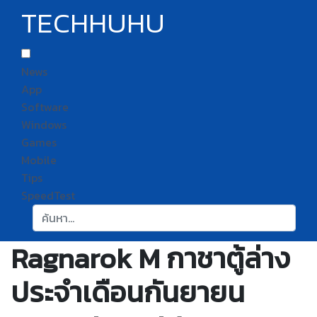
TECHHUHU
News
App
Software
Windows
Games
Mobile
Tips
SpeedTest
ค้นหา:
Ragnarok M กาชาตู้ล่าง
ประจำเดือนกันยายน