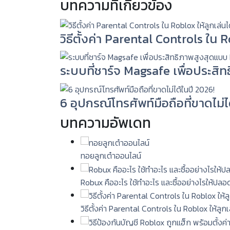
บทความที่เกี่ยวข้อง
วิธีตั้งค่า Parental Controls ใน
ระบบที่ชาร์จ Magsafe เพื่อประสิ
6 อุปกรณ์โทรศัพท์มือถือที่ขาดไม่ไ
บทความอัพเดท
ทอยลูกเต๋าออนไลน์
Robux คืออะไร ใช้ทำอะไร และซื้ออย่างไรให้ปลอ
วิธีตั้งค่า Parental Controls ใน Roblox ให้ลู