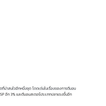
ี่น่าสนใจอีกหนึ่งชุด โดดเด่นในเรื่องของการตีมอน
st SP อีก 3% และตีมอนสเตอร์ประเภทปลาแรงขึ้นอีก