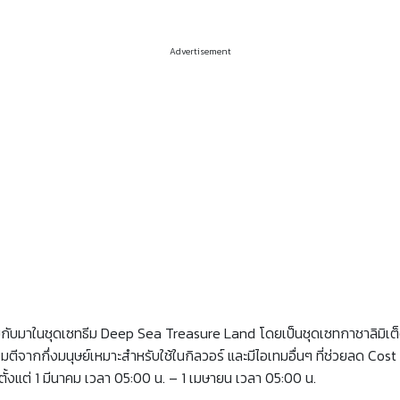
Advertisement
ับมาในชุดเซทธีม Deep Sea Treasure Land โดยเป็นชุดเซทกาชาลิมิเต็ดท
ตีจากกึ่งมนุษย์​เหมาะสำหรับใช้ในกิลวอร์ และมีไอเทมอื่นๆ ที่ช่วยลด Co
ตั้งแต่ 1 มีนาคม เวลา 05:00 น. – 1 เมษายน เวลา 05:00 น.