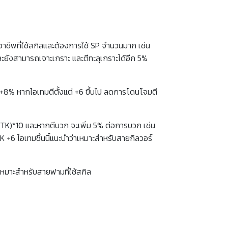
ชีพที่ใช้สกิลและต้องการใช้ SP จำนวนมาก เช่น
ยังสามารถเจาะเกราะ และตีทะลุเกราะได้อีก 5%
 +8% หากไอเทมตีตั้งแต่ +6 ขึ้นไป ลดการโดนโจมตี
MATK)*10 และหากตีบวก จะเพิ่ม 5% ต่อการบวก เช่น
 ไอเทมชิ้นนี้แนะนำว่าเหมาะสำหรับสายกิลวอร์
เหมาะสำหรับสายฟามที่ใช้สกิล