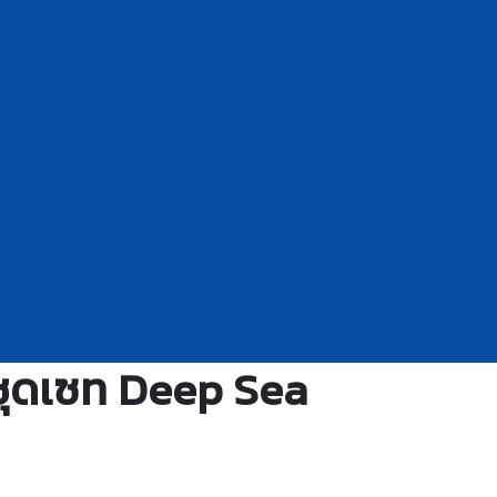
ชุดเซท Deep Sea