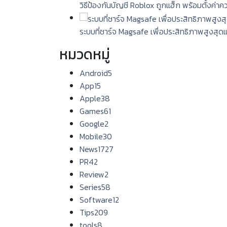
วิธีป้องกันบัญชี Roblox ถูกแฮ็ก พร้อมตั้งค่า
ระบบที่ชาร์จ Magsafe เพื่อประสิทธิภาพสูงสุด
หมวดหมู่
Android
5
App
15
Apple
38
Games
61
Google
2
Mobile
30
News
1727
PR
42
Review
2
Series
58
Software
12
Tips
209
tools
8