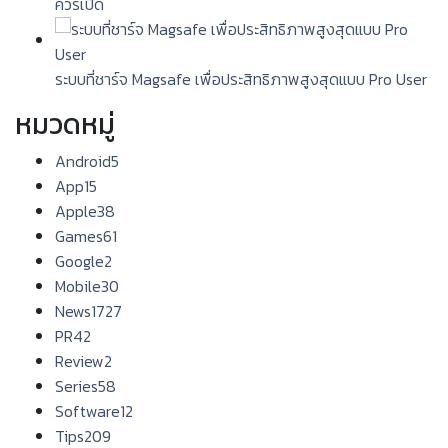
ควรเปิด
ระบบที่ชาร์จ Magsafe เพื่อประสิทธิภาพสูงสุดแบบ Pro User
หมวดหมู่
Android
5
App
15
Apple
38
Games
61
Google
2
Mobile
30
News
1727
PR
42
Review
2
Series
58
Software
12
Tips
209