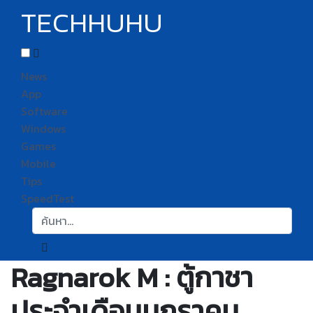
TECHHUHU
News
App
Software
Windows
Games
Mobile
Tips
SpeedTest
ค้นหา:
Ragnarok M : ตู้กาชา
ประจำเดือนมกราคม