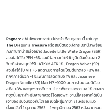
Ragnarok M
อัพเดทกาชาใหม่ประจำเดือนตุลาคมนี้ มาในชุด
The Dragon’s Treasure
หรือสมบัติของมังกร เซทนี้มาพร้อม
กับกาชาที่น่าสนใจอย่าง Jadeite Little White Dragon (SSR)
สวมใส่ได้รับ PEN +5% และมีโอกาสทำให้ศัตรูติดมึนเป็นเวลา 2
วินาที ฝากสมุดได้รับ ATK/M.ATK 1% , Dragon Velvet (SR)
สวมใส่ได้รับ VIT +5 ลดดาเมจการโดนโจมตีปกติลง +8% และ
ทุกๆการตีบวก +1 จะเพิ่มการลดดาเมจ 1% และ Japanese
Dragon Noodle (SR) Max HP +1000 ลดการโดนโจมตีด้วย
สกิล +8% และทุกๆการตีบวก +1 จะเพิ่มการลดดาเมจ 1% ของเซ
ทชุดนี้เหมาะสำหรับสายกิลวอร์โดยเฉพาะ งานนี้ใครอยากได้เป็น
เจ้าของ รีบจับจองกันได้เลย เปิดให้สุ่มกาชา 21 เหรียญแมว
ตั้งแต่วันที่ 1 ตุลาคม 2563 – 1 พฤศจิกายน 2563 หลังจากหมด