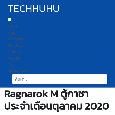
TECHHUHU
News
App
Software
Windows
Games
Mobile
Tips
SpeedTest
ค้นหา:
Ragnarok M ตู้กาชา
ประจำเดือนตุลาคม 2020