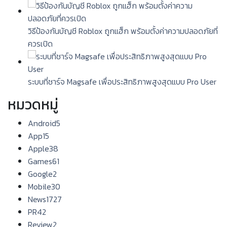
วิธีป้องกันบัญชี Roblox ถูกแฮ็ก พร้อมตั้งค่าความปลอดภัยที่
ควรเปิด
ระบบที่ชาร์จ Magsafe เพื่อประสิทธิภาพสูงสุดแบบ Pro User
หมวดหมู่
Android
5
App
15
Apple
38
Games
61
Google
2
Mobile
30
News
1727
PR
42
Review
2