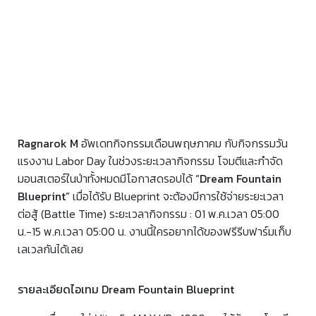
Ragnarok M
อัพเดทกิจกรรมเดือนพฤษภาคม กับกิจกรรมวัน
แรงงาน Labor Day ในช่วงระยะเวลากิจกรรม โจมตีและกำจัด
มอนสเตอร์ในป่าทั้งหมดมีโอกาสดรอปได้
“Dream Fountain
Blueprint”
เมื่อได้รับ Blueprint จะต้องมีการใช้จ่ายระยะเวลา
ต่อสู้ (Battle Time) ระยะเวลากิจกรรม : 01 พ.ค.เวลา 05:00
น.-15 พ.ค.เวลา 05:00 น. งานนี้ใครอยากได้ของฟรีรีบฟาร์มเก็บ
เลเวลกันได้เลย
รายละเอียดไอเทม Dream Fountain Blueprint