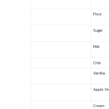
Flour
Sugar
Milk
Chili
Vanilla
Apple Vi
Cream