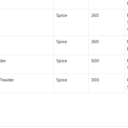
Spice
260
Spice
260
der
Spice
300
 Powder
Spice
300