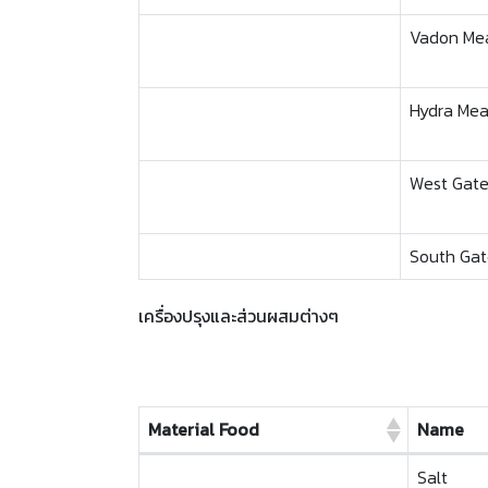
Vadon Me
Hydra Mea
West Gat
South Gat
เครื่องปรุงและส่วนผสมต่างๆ
Material Food
Name
Material Food
Name
Salt