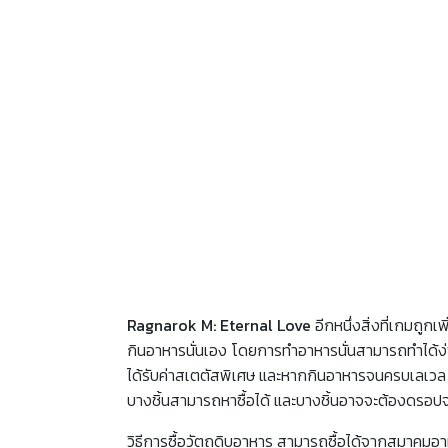
Ragnarok M: Eternal Love
อีกหนึ่งสิ่งที่เกมถู
กินอาหารนั่นเอง โดยการทำอาหารนั่นสามารถทำได้ง่
ได้รับค่าสเตตัสพิเศษ และหากกินอาหารจนครบเลเวล
บางชิ้นสามารถหาซื้อได้ และบางชิ้นอาจจะต้องดรอป
วิธีการซื้อวัตถุดิบอาหาร สามารถซื้อได้จากสมาคมอาห