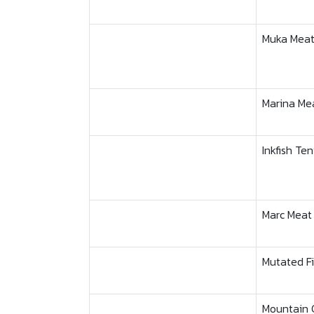
Muka Mea
Marina Me
Inkfish Te
Marc Meat
Mutated F
Mountain 