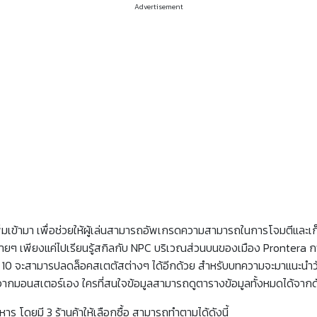
Advertisement
กเพิ่มเข้ามา เพื่อช่วยให้ผู้เล่นสามารถอัพเกรดความสามารถในการโจมตีและเ
ายๆ เพียงแค่ไปเรียนรู้สกิลกับ NPC บริเวณส่วนบนของเมือง Prontera กา
 10 จะสามารปลดล็อคสเตตัสต่างๆ ได้อีกด้วย สำหรับบทความจะมาแนะนำว
จากมอนสเตอร์เอง ใครที่สนใจข้อมูลสามารถดูตารางข้อมูลทั้งหมดได้จากด
าร โดยมี 3 ร้านค้าให้เลือกซื้อ สามารถทำตามได้ดังนี้