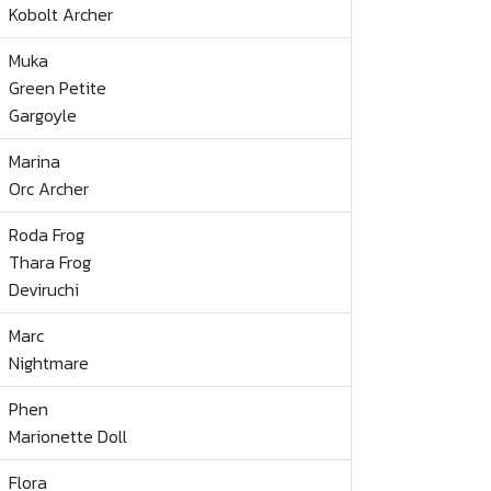
Kobolt Archer
Muka
Green Petite
Gargoyle
Marina
Orc Archer
Roda Frog
Thara Frog
Deviruchi
Marc
Nightmare
Phen
Marionette Doll
Flora