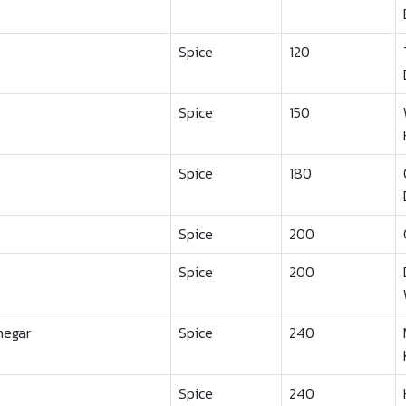
Spice
120
Spice
150
Spice
180
Spice
200
Spice
200
negar
Spice
240
Spice
240