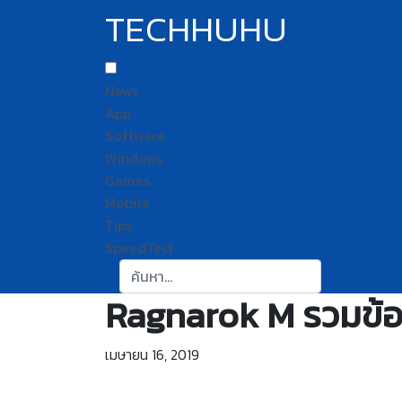
TECHHUHU
News
App
Software
Windows
Games
Mobile
Tips
SpeedTest
ค้นหา:
Ragnarok M รวมข้อ
เมษายน 16, 2019