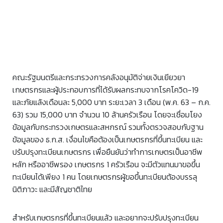
คณะรัฐมนตรีและกระทรวงการคลังอนุมัติจ่ายเงินเยียวยา
เกษตรกรและผู้ประกอบการที่ได้รับผลกระทบจากโรคโควิด-19
และภัยแล้งเดือนละ 5,000 บาท ระยะเวลา 3 เดือน (พ.ค. 63 – ก.ค.
63) รวม 15,000 บาท จำนวน 10 ล้านครัวเรือน โดยจะเชื่อมโยง
ข้อมูลกับกระทรวงเกษตรและสหกรณ์ รวมทั้งตรวจสอบกับฐาน
ข้อมูลของ ธ.ก.ส. เงื่อนไขคือต้องเป็นเกษตรกรที่ขึ้นทะเบียน และ
ปรับปรุงทะเบียนเกษตรกร เพื่อยืนยันว่าทำการเกษตรเป็นอาชีพ
หลัก หรืออาชีพรอง เกษตรกร 1 ครัวเรือน จะมีตัวแทนมาขอขึ้น
ทะเบียนได้เพียง 1 คน โดยเกษตรกรผู้ขอขึ้นทะเบียนต้องบรรลุ
นิติภาวะ และมีสัญชาติไทย
สำหรับเกษตรกรที่ขึ้นทะเบียนแล้ว และอยากจะปรับปรุงทะเบียน