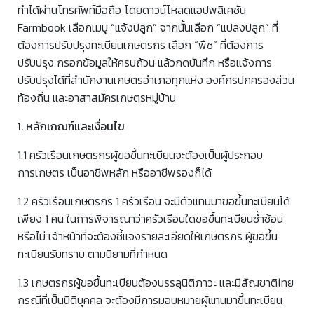
ทำได้ผ่านโทรศัพท์มือถือ โดยดาวน์โหลดแอปพลิเคชัน
Farmbook เลือกเมนู “แจ้งปลูก” จากนั้นเลือก “แปลงปลูก” ที่
ต้องการปรับปรุงทะเบียนเกษตรกร เลือก “พืช” ที่ต้องการ
ปรับปรุง กรอกข้อมูลให้ครบถ้วน แล้วกดบันทึก หรือแจ้งการ
ปรับปรุงได้ที่สำนักงานเกษตรอำเภอทุกแห่ง องค์กรปกครองส่วน
ท้องถิ่น และอาสาสมัครเกษตรหมู่บ้าน
1. หลักเกณฑ์และเงื่อนไข
1.1 ครัวเรือนเกษตรกรผู้ขอขึ้นทะเบียนจะต้องเป็นผู้ประกอบ
การเกษตร เป็นอาชีพหลัก หรืออาชีพรองก็ได้
1.2 ครัวเรือนเกษตรกร 1 ครัวเรือน จะมีตัวแทนมาขอขึ้นทะเบียนได้
เพียง 1 คน ในการพิจารณาว่าครัวเรือนใดขอขึ้นทะเบียนซ้ำซ้อน
หรือไม่ เจ้าหน้าที่จะต้องชี้แจงรายละเอียดให้เกษตรกร ผู้ขอขึ้น
ทะเบียนรับทราบ ตามนิยามที่กําหนด
1.3 เกษตรกรผู้ขอขึ้นทะเบียนต้องบรรลุนิติภาวะ และมีสัญชาติไทย
กรณีที่เป็นนิติบุคคล จะต้องมีการมอบหมายผู้แทนมาขึ้นทะเบียน