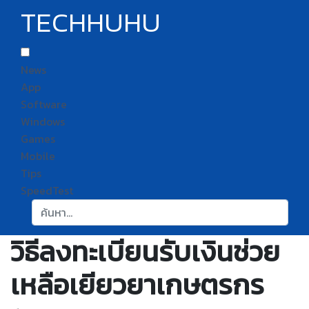
TECHHUHU
News
App
Software
Windows
Games
Mobile
Tips
SpeedTest
ค้นหา:
วิธีลงทะเบียนรับเงินช่วย
เหลือเยียวยาเกษตรกร