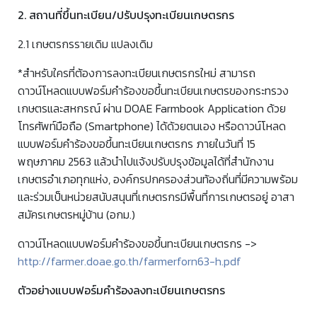
2. สถานที่ขึ้นทะเบียน/ปรับปรุงทะเบียนเกษตรกร
2.1 เกษตรกรรายเดิม แปลงเดิม
*สำหรับใครที่ต้องการลงทะเบียนเกษตรกรใหม่ สามารถ
ดาวน์โหลดแบบฟอร์มคำร้องขอขึ้นทะเบียนเกษตรของกระทรวง
เกษตรและสหกรณ์ ผ่าน DOAE Farmbook Application ด้วย
โทรศัพท์มือถือ (Smartphone) ได้ด้วยตนเอง หรือดาวน์โหลด
แบบฟอร์มคำร้องขอขึ้นทะเบียนเกษตรกร ภายในวันที่ 15
พฤษภาคม 2563 แล้วนำไปแจ้งปรับปรุงข้อมูลได้ที่สํานักงาน
เกษตรอําเภอทุกแห่ง, องค์กรปกครองส่วนท้องถิ่นที่มีความพร้อม
และร่วมเป็นหน่วยสนับสนุนที่เกษตรกรมีพื้นที่การเกษตรอยู่ อาสา
สมัครเกษตรหมู่บ้าน (อกม.)
ดาวน์โหลดแบบฟอร์มคำร้องขอขึ้นทะเบียนเกษตรกร ->
http://farmer.doae.go.th/farmerforn63-h.pdf
ตัวอย่างแบบฟอร์มคำร้องลงทะเบียนเกษตรกร