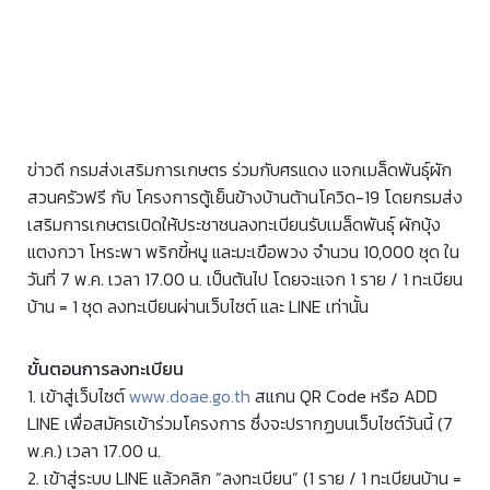
ข่าวดี กรมส่งเสริมการเกษตร ร่วมกับศรแดง แจกเมล็ดพันธุ์ผัก
สวนครัวฟรี กับ โครงการตู้เย็นข้างบ้านต้านโควิด-19 โดยกรมส่ง
เสริมการเกษตรเปิดให้ประชาชนลงทะเบียนรับเมล็ดพันธุ์ ผักบุ้ง
แตงกวา โหระพา พริกขี้หนู และมะเขือพวง จำนวน 10,000 ชุด ใน
วันที่ 7 พ.ค. เวลา 17.00 น. เป็นต้นไป โดยจะแจก 1 ราย / 1 ทะเบียน
บ้าน = 1 ชุด ลงทะเบียนผ่านเว็บไซต์ และ LINE เท่านั้น
ขั้นตอนการลงทะเบียน
1. เข้าสู่เว็บไซต์
www.doae.go.th
สแกน QR Code หรือ ADD
LINE เพื่อสมัครเข้าร่วมโครงการ ซึ่งจะปรากฏบนเว็บไซต์วันนี้ (7
พ.ค.) เวลา 17.00 น.
2. เข้าสู่ระบบ LINE แล้วคลิก “ลงทะเบียน” (1 ราย / 1 ทะเบียนบ้าน =