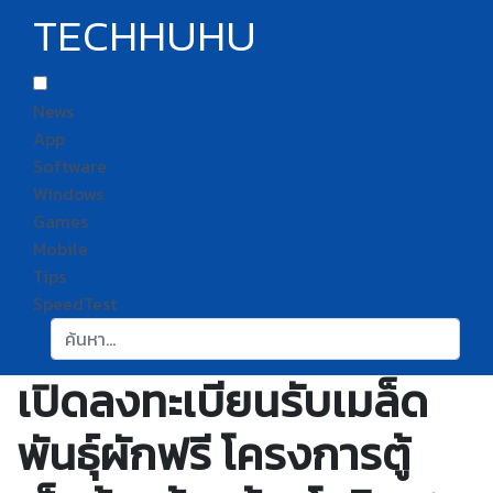
TECHHUHU
News
App
Software
Windows
Games
Mobile
Tips
SpeedTest
ค้นหา:
เปิดลงทะเบียนรับเมล็ด
พันธุ์ผักฟรี โครงการตู้