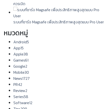
ควรเปิด
ระบบที่ชาร์จ Magsafe เพื่อประสิทธิภาพสูงสุดแบบ Pro User
หมวดหมู่
Android
5
App
15
Apple
38
Games
61
Google
2
Mobile
30
News
1727
PR
42
Review
2
Series
58
Software
12
Tips
209