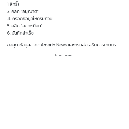
1 สิทธิ์)
3. คลิก “อนุญาต”
4. กรอกข้อมูลให้ครบถ้วน
5. คลิก “ลงทะเบียน”
6. บันทึกสำเร็จ
ขอคุณข้อมูลจาก : Amarin News และกรมส่งเสริมการเกษตร
Advertisement