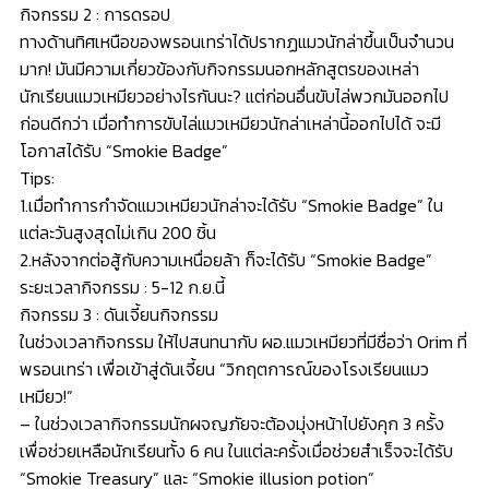
กิจกรรม 2 : การดรอป
ทางด้านทิศเหนือของพรอนเทร่าได้ปรากฏแมวนักล่าขึ้นเป็นจำนวน
มาก! มันมีความเกี่ยวข้องกับกิจกรรมนอกหลักสูตรของเหล่า
นักเรียนแมวเหมียวอย่างไรกันนะ? แต่ก่อนอื่นขับไล่พวกมันออกไป
ก่อนดีกว่า เมื่อทำการขับไล่แมวเหมียวนักล่าเหล่านี้ออกไปได้ จะมี
โอกาสได้รับ “Smokie Badge”
Tips:
1.เมื่อทำการกำจัดแมวเหมียวนักล่าจะได้รับ “Smokie Badge” ใน
แต่ละวันสูงสุดไม่เกิน 200 ชิ้น
2.หลังจากต่อสู้กับความเหนื่อยล้า ก็จะได้รับ “Smokie Badge”
ระยะเวลากิจกรรม : 5-12 ก.ย.นี้
กิจกรรม 3 : ดันเจี้ยนกิจกรรม
ในช่วงเวลากิจกรรม ให้ไปสนทนากับ ผอ.แมวเหมียวที่มีชื่อว่า Orim ที่
พรอนเทร่า เพื่อเข้าสู่ดันเจี้ยน “วิกฤตการณ์ของโรงเรียนแมว
เหมียว!”
– ในช่วงเวลากิจกรรมนักผจญภัยจะต้องมุ่งหน้าไปยังคุก 3 ครั้ง
เพื่อช่วยเหลือนักเรียนทั้ง 6 คน ในแต่ละครั้งเมื่อช่วยสำเร็จจะได้รับ
“Smokie Treasury” และ “Smokie illusion potion”