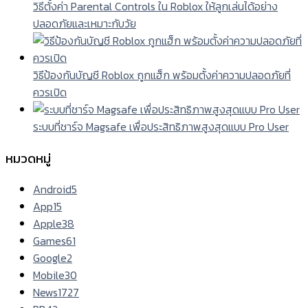
วิธีตั้งค่า Parental Controls ใน Roblox ให้ลูกเล่นได้อย่าง
ปลอดภัยและเหมาะกับวัย
วิธีป้องกันบัญชี Roblox ถูกแฮ็ก พร้อมตั้งค่าความปลอดภัยที่
ควรเปิด
ระบบที่ชาร์จ Magsafe เพื่อประสิทธิภาพสูงสุดแบบ Pro User
หมวดหมู่
Android
5
App
15
Apple
38
Games
61
Google
2
Mobile
30
News
1727