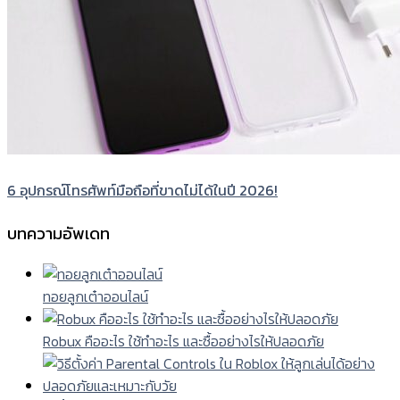
6 อุปกรณ์โทรศัพท์มือถือที่ขาดไม่ได้ในปี 2026!
บทความอัพเดท
ทอยลูกเต๋าออนไลน์
Robux คืออะไร ใช้ทำอะไร และซื้ออย่างไรให้ปลอดภัย