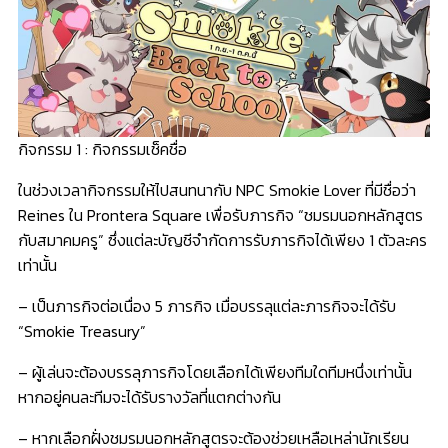
กิจกรรม 1 : กิจกรรมเช็คชื่อ
ในช่วงเวลากิจกรรมให้ไปสนทนากับ NPC Smokie Lover ที่มีชื่อว่า
Reines ใน Prontera Square เพื่อรับภารกิจ “ชมรมนอกหลักสูตร
กับสมาคมครู” ซึ่งแต่ละบัญชีจำกัดการรับภารกิจได้เพียง 1 ตัวละคร
เท่านั้น
– เป็นภารกิจต่อเนื่อง 5 ภารกิจ เมื่อบรรลุแต่ละภารกิจจะได้รับ
“Smokie Treasury”
– ผู้เล่นจะต้องบรรลุภารกิจโดยเลือกได้เพียงทีมใดทีมหนึ่งเท่านั้น
หากอยู่คนละทีมจะได้รับรางวัลที่แตกต่างกัน
– หากเลือกฝั่งชมรมนอกหลักสูตรจะต้องช่วยเหลือเหล่านักเรียน