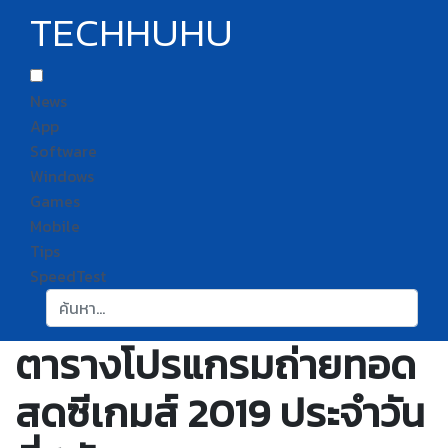
TECHHUHU
News
App
Software
Windows
Games
Mobile
Tips
SpeedTest
ค้นหา:
ตารางโปรแกรมถ่ายทอด
สดซีเกมส์ 2019 ประจำวัน