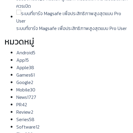
ควรเปิด
ระบบที่ชาร์จ Magsafe เพื่อประสิทธิภาพสูงสุดแบบ Pro User
หมวดหมู่
Android
5
App
15
Apple
38
Games
61
Google
2
Mobile
30
News
1727
PR
42
Review
2
Series
58
Software
12