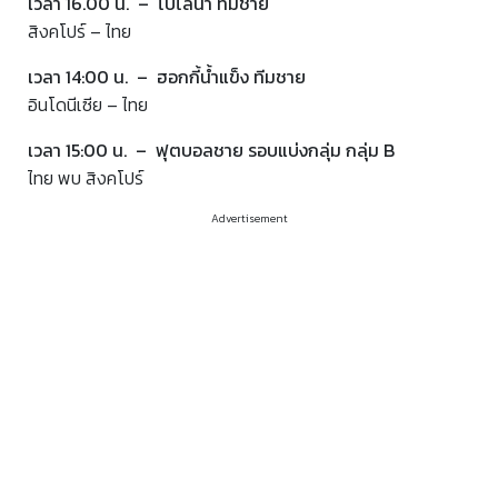
เวลา 16.00 น. – โปโลน้ำ ทีมชาย
สิงคโปร์ – ไทย
เวลา 14:00 น. – ฮอกกี้น้ำแข็ง ทีมชาย
อินโดนีเซีย – ไทย
เวลา 15:00 น. – ฟุตบอลชาย รอบแบ่งกลุ่ม กลุ่ม B
ไทย พบ สิงคโปร์
Advertisement