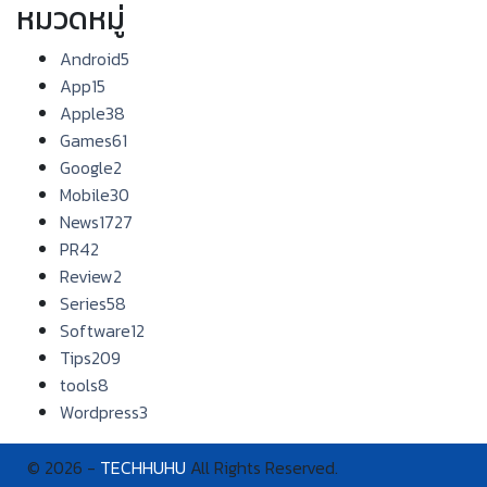
หมวดหมู่
Android
5
App
15
Apple
38
Games
61
Google
2
Mobile
30
News
1727
PR
42
Review
2
Series
58
Software
12
Tips
209
tools
8
Wordpress
3
© 2026 -
TECHHUHU
All Rights Reserved.