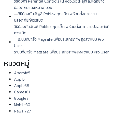
วิธีตั้งค่า Parental Controls ใน Roblox ให้ลูกเล่นได้อย่าง
ปลอดภัยและเหมาะกับวัย
วิธีป้องกันบัญชี Roblox ถูกแฮ็ก พร้อมตั้งค่าความปลอดภัยที่
ควรเปิด
ระบบที่ชาร์จ Magsafe เพื่อประสิทธิภาพสูงสุดแบบ Pro User
หมวดหมู่
Android
5
App
15
Apple
38
Games
61
Google
2
Mobile
30
News
1727