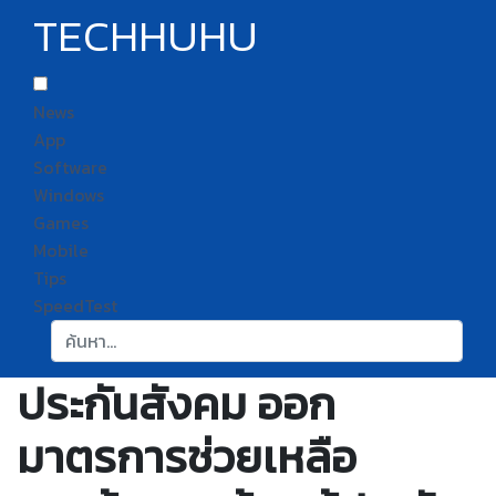
TECHHUHU
News
App
Software
Windows
Games
Mobile
Tips
SpeedTest
ค้นหา:
ประกันสังคม ออก
มาตรการช่วยเหลือ