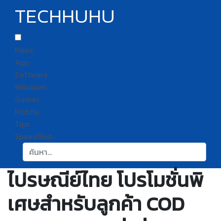
TECHHUHU
News
App
Software
Windows
Games
Mobile
Tips
SpeedTest
ค้นหา:
ไปรษณีย์ไทย โปรโมชั่นพิ
เศษสำหรับลูกค้า COD