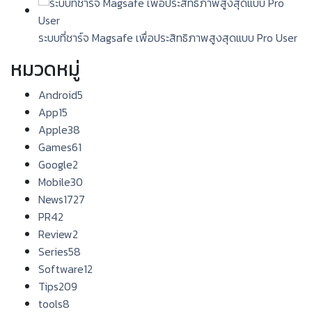
ระบบที่ชาร์จ Magsafe เพื่อประสิทธิภาพสูงสุดแบบ Pro User
หมวดหมู่
Android
5
App
15
Apple
38
Games
61
Google
2
Mobile
30
News
1727
PR
42
Review
2
Series
58
Software
12
Tips
209
tools
8