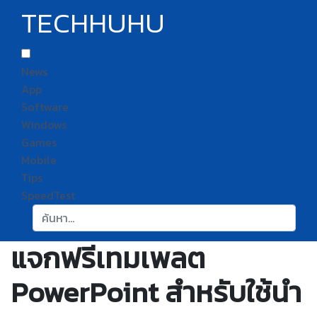
TECHHUHU
News
App
Software
Windows
Games
Mobile
Tips
SpeedTest
ค้นหา:
แจกฟรีเทมเพลต
PowerPoint สำหรับใช้นำ