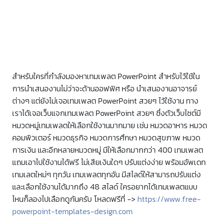
สำหรับใครที่กำลังมองหาเทมเพลต PowerPoint สำหรับไว้ใช้ใน
การนำเสนองานไม่ว่าจะด้านออฟฟิศ หรือ นำเสนองานอาจารย์
ต่างๆ แต่ยังไม่เจอเทมเพลต PowerPoint สวยๆ ไว้ใช้งาน ทาง
เราได้เจอเว็บแจกเทมเพลต PowerPoint สวยๆ ซึ่งตัวเว็บไซต์มี
หมวดหมู่เทมเพลตให้เลือกใช้งานมากมาย เช่น หมวดอาหาร หมวด
คอมพิวเตอร์ หมวดธุรกิจ หมวดการศึกษา หมวดสุขภาพ หมวด
การเงิน และอีกหลายหมวดหมู่ มีให้เลือกมากกว่า 400 เทมเพลต
แถมเอาไปใช้งานได้ฟรี ไม่เสียเงินใดๆ ปรับแต่งง่าย พร้อมอัพเดท
เทมเลตใหม่ๆ ทุกวัน เทมเพลตทุกอัน มีสไลด์ให้สามารถปรับแต่ง
และเลือกใช้งานได้มากถึง 48 สไลด์ ใครอยากได้เทมเพลตแบบ
ไหนก็ลองไปเลือกดูกันครับ โหลดฟรีที่ ->
https://www.free-
powerpoint-templates-design.com