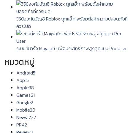
วิธีป้องกันบัญชี Roblox ถูกแฮ็ก พร้อมตั้งค่าความปลอดภัยที่
ควรเปิด
ระบบที่ชาร์จ Magsafe เพื่อประสิทธิภาพสูงสุดแบบ Pro User
หมวดหมู่
Android
5
App
15
Apple
38
Games
61
Google
2
Mobile
30
News
1727
PR
42
Review
2