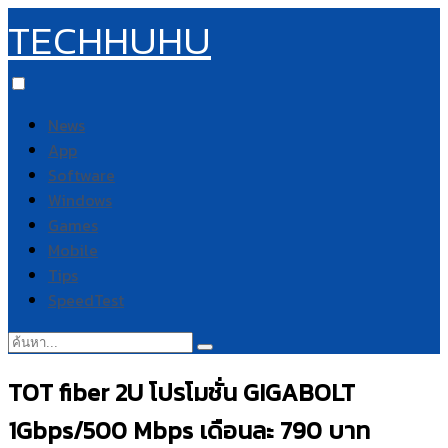
TECHHUHU
News
App
Software
Windows
Games
Mobile
Tips
SpeedTest
ค้นหา:
TOT fiber 2U โปรโมชั่น GIGABOLT
1Gbps/500 Mbps เดือนละ 790 บาท