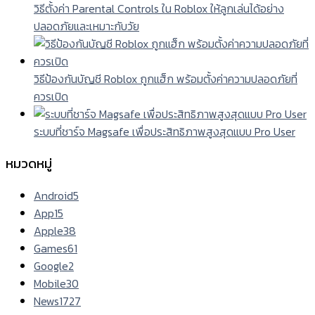
วิธีตั้งค่า Parental Controls ใน Roblox ให้ลูกเล่นได้อย่าง
ปลอดภัยและเหมาะกับวัย
วิธีป้องกันบัญชี Roblox ถูกแฮ็ก พร้อมตั้งค่าความปลอดภัยที่
ควรเปิด
ระบบที่ชาร์จ Magsafe เพื่อประสิทธิภาพสูงสุดแบบ Pro User
หมวดหมู่
Android
5
App
15
Apple
38
Games
61
Google
2
Mobile
30
News
1727