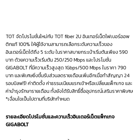
TOT จัดโปรโมชั่นใหม่กับ TOT fiber 2U อินเทอร์เน็ตไฟเบอร์ออพ
ติกแท้ 100% ให้ผู้ใช้งานสามารถเลือกระดับความเร็วของ
อินเตอร์เน็ตได้ถึง 5 ระดับ ในราคาสบายกระเป๋าเริ่มต้นเพียง 590
บาท ด้วยความเร็วเริ่มต้น 250/250 Mbps และโปรโมชั่น
GIGABOLT ที่มีความเร็วสูงสุด 1Gbps/500 Mbps ในราคา 790
บาท และพิเศษยิ่งขึ้นรับส่วนลดรายเดือนเพิ่มอีกเมื่อทำสัญญา 24
รอบบิลฟรี! ค่าติดตั้ง ค่าธรรมเนียมแรกเข้าหรือเปลี่ยนแพ็กเกจ และ
ค่าบำรุงรักษารายเดือน ทั้งยังได้รับสิทธิ์ซื้ออุปกรณ์เสริมราคาพิเศษ
*เงื่อนไขเป็นไปตามที่บริษัทกำหนด
รายละเอียดโปรโมชั่นและความเร็วอินเตอร์เน็ตแพ็กเกจ
GIGABOLT