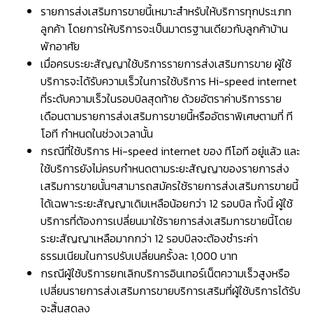
รายการส่งเสริมการขายนี้เหมาะสำหรับให้บริการทุกประเภท
ลูกค้า โดยการให้บริการจะเป็นมาตรฐานเดียวกับลูกค้าบ้าน
พักอาศัย
เมื่อครบระยะสัญญาใช้บริการรายการส่งเสริมการขาย ผู้ใช้
บริการจะได้รับความเร็วในการใช้บริการ Hi-speed internet
ที่ระดับความเร็วในรอบบิลสุดท้าย ด้วยอัตราค่าบริการราย
เดือนตามรายการส่งเสริมการขายนี้หรืออัตราพิเศษตามที่ ที
โอที กำหนดในช่วงเวลานั้น
กรณีที่ใช้บริการ Hi-speed internet ของ ทีโอที อยู่แล้ว และ
ใช้บริการยังไม่ครบกำหนดตามระยะสัญญาของรายการส่ง
เสริมการขายนั้นๆสามารถสมัครใช้รายการส่งเสริมการขายนี้
ได้เฉพาะระยะสัญญาเดิมเหลือน้อยกว่า 12 รอบบิล ทั้งนี้ ผู้ใช้
บริการที่ต้องการเปลี่ยนมาใช้รายการส่งเสริมการขายนี้โดย
ระยะสัญญาเหลือมากกว่า 12 รอบบิลจะต้องชำระค่า
ธรรมเนียมในการปรับเปลี่ยนครั้งละ 1,000 บาท
กรณีผู้ใช้บริการยกเลิกบริการอินเทอร์เน็ตความเร็วสูงหรือ
เปลี่ยนรายการส่งเสริมการขายบริการเสริมที่ผู้ใช้บริการได้รับ
จะสิ้นสุดลง