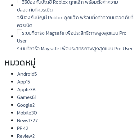
วิธีป้องกันบัญชี Roblox ถูกแฮ็ก พร้อมตั้งค่าความปลอดภัยที่
ควรเปิด
ระบบที่ชาร์จ Magsafe เพื่อประสิทธิภาพสูงสุดแบบ Pro User
หมวดหมู่
Android
5
App
15
Apple
38
Games
61
Google
2
Mobile
30
News
1727
PR
42
Review
2