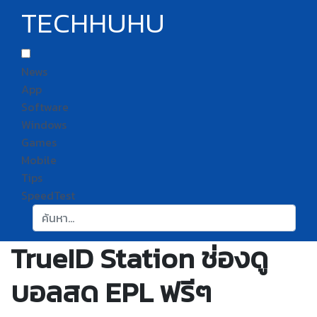
TECHHUHU
News
App
Software
Windows
Games
Mobile
Tips
SpeedTest
ค้นหา:
TrueID Station ช่องดู
บอลสด EPL ฟรีๆ