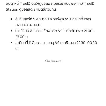
สัปดาห์นี้ TrueID จัดให้ดูบอลพรีเมียร์ลีกแบบฟรีๆ กับ TrueID
Station ดูบอลสด 3 แมตซ์ด้วยกัน
คืนวันศุกร์ที่ 9 สิงหาคม ลิเวอร์พูล VS นอริชซิตี้ เวลา
02.00-04.00 น.
เสาร์ที่ 10 สิงหาคม วัตฟอร์ด VS ไบร์ทตัน เวลา 21.00-
23.00 น.
อาทิตย์ที่ 11 สิงหาคม แมนยู VS เชลซี เวลา 22.30-00.30
น.
Advertisement