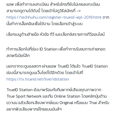
แอพ เพื่อทำการลงทะเบียน สำหรับใครที่ยังไม่เคยลงทะเบียน
สามารถดูตามได้ดังนี้ โดยเข้าไปดูวิธีสมัครที่ ->
https://techhuhu.com/register-trueid-epl-2019.html
จาก
นั้นทำการล็อคอินเพื่อใช้งาน โดยเลือกเข้าสู่ระบบ
เลือกเมนูด้านซ้ายมือ หัวข้อ ทีวี และเลือกลิสรายการทีวีออนไลน์
ทำการเลือกไปที่ช่อง ID Station เพื่อทำการรับชมการถ่ายทอด
สดพรีเมียร์ลีก
นอกจากจะดูบอลสดๆ ผ่านแอพ TrueID ได้แล้ว TrueID Station
ช่องนี้สามารถดูบนเว็บไซต์ได้อีกด้วย โดยเข้าไปที่
https://tv.trueid.net/live/idstation
TrueID Station ยังมาพร้อมกับทีมพากย์เสียงคุณภาพจาก
True Sport Network และทีม Online Station โดยคลิกปุ่มด้าน
ขวาบน แล้วเลือกเสียงพากย์แบบ Original หรือแบบ Thai สำหรับ
อยากฟังเสียงพากย์ไทยแบบมันส์ๆ