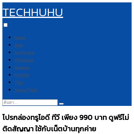
TECHHUHU
News
App
Software
Windows
Games
Mobile
Tips
SpeedTest
ค้นหา:
โปรกล่องทรูไอดี ทีวี เพียง 990 บาท ดูฟรีไม่
ติดสัญญา ใช้กับเน็ตบ้านทุกค่าย