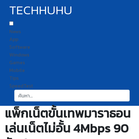
TECHHUHU
News
App
Software
Windows
Games
Mobile
Tips
SpeedTest
ค้นหา:
แพ็กเน็ตขั้นเทพมาราธอน
เล่นเน็ตไม่อั้น 4Mbps 90