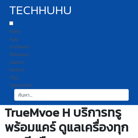
TECHHUHU
News
App
Software
Windows
Games
Mobile
Tips
SpeedTest
ค้นหา:
TrueMvoe H บริการทรู
พร้อมแคร์ ดูแลเครื่องทุก