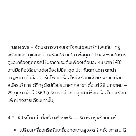
TrueMove H
จัดบริการพิเศษเอาใจคนใช้สมาร์ทโฟนกับ “ทรู
พร้อมแคร์ ดูแลเครื่องพร้อมใช้ ทันใจ เพื่อคุณ” โดยจะช่วยในการ
ดูแลเครื่องทุกกรณี ในราคาเริ่มต้นเพียงเดือนละ 49 บาท ให้ใช้
งานมือถือได้อย่างต่อเนื่องไม่มีสะดุด ประกันตก แตก ตกน้ำ
สูญหาย เมื่อซื้อสมาร์ทโฟนเครื่องใหม่พร้อมแพ็กเกจรายเดือน
สมัครบริการได้ที่ทรูช้อปทั่วประเทศทุกสาขา ตั้งแต่ 28 มกราคม –
29 กุมภาพันธ์ 2563 (บริการนี้สำหรับลูกค้าที่ซื้อเครื่องใหม่พร้อม
แพ็กเกจรายเดือนเท่านั้น)
4 สิทธิประโยชน์ เมื่อซื้อเครื่องพร้อมบริการ ทรูพร้อมแคร์
เปลี่ยนเครื่องหรือรับเครื่องทดแทนสูงสุด 2 ครั้ง ภายใน 12