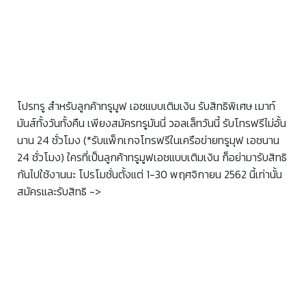
โปรทรู สำหรับลูกค้าทรูมูฟ เอชแบบเติมเงิน รับสิทธิพิเศษ เมาท์
มันส์ทั้งวันทั้งคืน เพียงสมัครทรูมันนี่ วอลเล็ทวันนี้ รับโทรฟรีไม่อั้น
นาน 24 ชั่วโมง (*รับแพ็กเกจโทรฟรีในเครือข่ายทรูมุฟ เอชนาน
24 ชั่วโมง) ใครที่เป็นลูกค้าทรูมูฟเอชแบบเติมเงิน ก็อย่ามารับสิทธิ
กันไปใช้งานนะ โปรโมชั่นตั้งแต่ 1-30 พฤศจิกายน 2562 นี้เท่านั้น
สมัครและรับสิทธิ ->