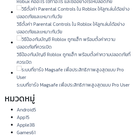
Robux คืออะไร ใช้ทำอะไร และซื้ออย่างไรให้ปลอดภัย
วิธีตั้งค่า Parental Controls ใน Roblox ให้ลูกเล่นได้อย่าง
ปลอดภัยและเหมาะกับวัย
วิธีป้องกันบัญชี Roblox ถูกแฮ็ก พร้อมตั้งค่าความปลอดภัยที่
ควรเปิด
ระบบที่ชาร์จ Magsafe เพื่อประสิทธิภาพสูงสุดแบบ Pro User
หมวดหมู่
Android
5
App
15
Apple
38
Games
61