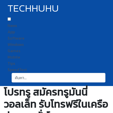
TECHHUHU
News
App
Software
Windows
Games
Mobile
Tips
SpeedTest
ค้นหา:
โปรทรู สมัครทรูมันนี่
วอลเล็ท รับโทรฟรีในเครือ