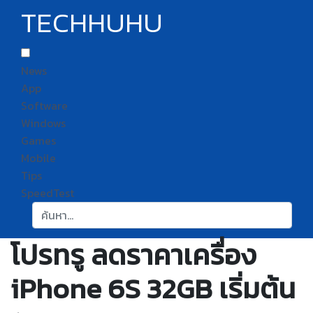
TECHHUHU
News
App
Software
Windows
Games
Mobile
Tips
SpeedTest
ค้นหา:
โปรทรู ลดราคาเครื่อง
iPhone 6S 32GB เริ่มต้น