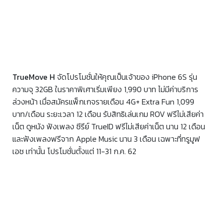
TrueMove H
จัดโปรโมชั่นให้คุณเป็นเจ้าของ iPhone 6S รุ่น
ความจุ 32GB ในราคาพิเศาเริ่มเพียง 1,990 บาท ไม่มีค่าบริการ
ล่วงหน้า เมื่อสมัครแพ็กเกจรายเดือน 4G+ Extra Fun 1,099
บาท/เดือน ระยะเวลา 12 เดือน รับสิทธิเล่นเกม ROV ฟรีไม่เสียค่า
เน็ต ดูหนัง ฟังเพลง ซีรีย์ TrueID ฟรีไม่เสียค่าเน็ต นาน 12 เดือน
และฟังเพลงฟรีจาก Apple Music นาน 3 เดือน เฉพาะที่ทรูมูฟ
เอช เท่านั้น โปรโมชั่นตั้งแต่ 11-31 ก.ค. 62