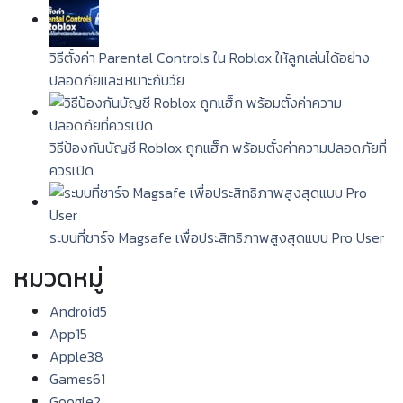
วิธีตั้งค่า Parental Controls ใน Roblox ให้ลูกเล่นได้อย่าง
ปลอดภัยและเหมาะกับวัย
วิธีป้องกันบัญชี Roblox ถูกแฮ็ก พร้อมตั้งค่าความปลอดภัยที่
ควรเปิด
ระบบที่ชาร์จ Magsafe เพื่อประสิทธิภาพสูงสุดแบบ Pro User
หมวดหมู่
Android
5
App
15
Apple
38
Games
61
Google
2