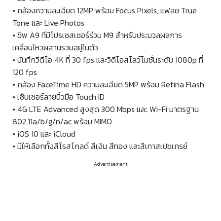
• กล้องความละเอียด 12MP พร้อม Focus Pixels, แฟลช True
Tone และ Live Photos
• ชิพ A9 ที่มีโปรเซสเซอร์ร่วม M9 สำหรับประมวลผลการ
เคลื่อนไหวผสานรวมอยู่ในตัว
• บันทึกวิดีโอ 4K ที่ 30 fps และวิดีโอสโลว์โมชั่นระดับ 1080p ที่
120 fps
• กล้อง FaceTime HD ความละเอียด 5MP พร้อม Retina Flash
• เซ็นเซอร์ลายนิ้วมือ Touch ID
• 4G LTE Advanced สูงสุด 300 Mbps และ Wi-Fi มาตรฐาน
802.11a/b/g/n/ac พร้อม MIMO
• iOS 10 และ iCloud
• มีให้เลือกทั้งสีโรสโกลด์ สีเงิน สีทอง และสีเทาสเปซเกรย์
Advertisement