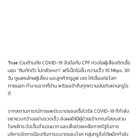
True
ร่วมต้านภัย COVID-19 จับมือกับ CPF ห่วงใยผู้เสี่ยงติดเชื้อ
มอบ “ซิมกักตัว ไม่กลัวเหงา” ฟรีเน็ตไม่อั้น ความเร็ว 10 Mbps. 30
วัน ดูแลคนไทยผู้เสี่ยง และลูกค้าทรูมูฟ เอช ให้เชื่อมต่อโลก
ภายนอก ทำงานจากที่บ้าน พร้อมเข้าถึงทุกความบันเทิงผ่านทรูไอ
ดี
จากสถานการณ์การแพร่ระบาดของเชื้อไวรัส COVID-19 ที่กำลัง
ขยายวงกว้างอย่างรวดเร็ว ส่งผลให้มีผู้ป่วยเข้าเกณฑ์สอบสวน
โรคเฝ้าระวังเป็นจำนวนมาก และเพื่อช่วยเหลือภาครัฐในการ
บริหารจัดการป้องกันการระบาดของโรค กลุ่มทรูจึงได้ผนึกกำลัง