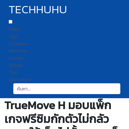
TECHHUHU
News
App
Software
Windows
Games
Mobile
Tips
SpeedTest
ค้นหา:
TrueMove H มอบแพ็ก
เกจฟรีซิมกักตัวไม่กลัว