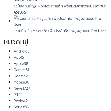
วิธีป้องกันบัญชี Roblox ถูกแฮ็ก พร้อมตั้งค่าความปลอดภัยที่
ควรเปิด
ระบบที่ชาร์จ Magsafe เพื่อประสิทธิภาพสูงสุดแบบ Pro User
หมวดหมู่
Android
5
App
15
Apple
38
Games
61
Google
2
Mobile
30
News
1727
PR
42
Review
2
Series
58