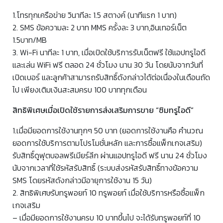
1.โทรทุกเครือข่าย วินาทีละ 1.5 สตางค์ (นาทีแรก 1 บาท)
2. SMS ข้อความละ 2 บาท MMS ครั้งละ 3 บาท,อินเทอร์เน็ต
1.5บาท/MB
3. Wi-Fi นาทีละ 1 บาท, เมื่อเปิดใช้บริการรับเน็ตฟรี ใช้แอปทรูไอดี
และเล่น WiFi ฟรี ตลอด 24 ชั่วโมง นาน 30 วัน โดยนับจากวันที่
เปิดเบอร์ และลูกค้าสามารถรับสิทธิ์ดังกล่าวได้ต่อเนื่องในเดือนถัด
ไป เพียงเติมเงินสะสมครบ 100 บาททุกเดือน
สิทธิพิเศษเมื่อเปิดใช้รายการส่งเสริมการขาย “ซิมทรูไอดี”
1.เมื่อมียอดการใช้งานทุกๆ 50 บาท (ยอดการใช้งานคือ คำนวณ
ยอดการใช้บริการตามโปรโมชั่นหลัก และการซื้อแพ็กเกจเสริม)
รับสิทธิ์ดูฟุตบอลพรีเมียร์ลีก ผ่านแอปทรูไอดี ฟรี นาน 24 ชั่วโมง
นับจากเวลาที่ใช้รหัสรับสิทธิ์ (ระบบส่งรหัสรับสิทธิ์ทางข้อความ
SMS โดยรหัสดังกล่าวมีอายุการใช้งาน 15 วัน)
2. สิทธิพิเศษรับทรูพอยท์ 10 ทรูพอยท์ เมื่อใช้บริการหรือซื้อแพ็ก
เกจเสริม
– เมื่อมียอดการใช้งานครบ 10 บาทขึ้นไป จะได้รับทรูพอยท์ที่ 10