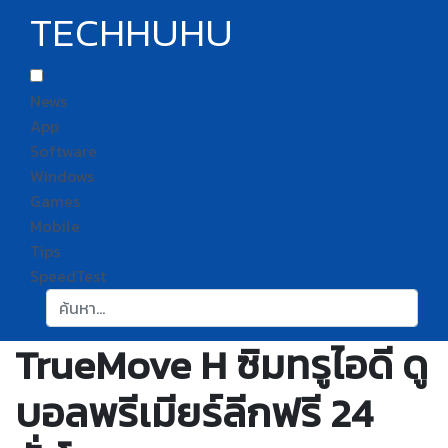
TECHHUHU
News
App
Software
Windows
Games
Mobile
Tips
SpeedTest
ค้นหา:
TrueMove H ซิมทรูไอดี ดู
บอลพรีเมียร์ลีกฟรี 24