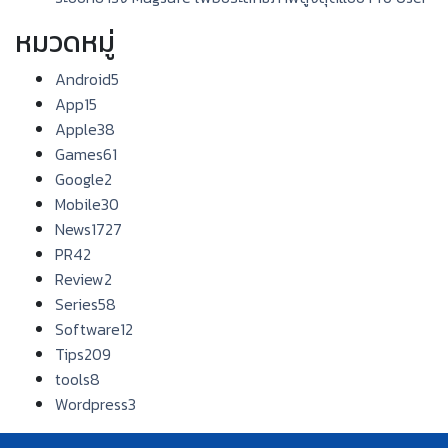
หมวดหมู่
Android
5
App
15
Apple
38
Games
61
Google
2
Mobile
30
News
1727
PR
42
Review
2
Series
58
Software
12
Tips
209
tools
8
Wordpress
3