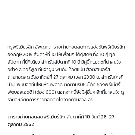
ทรูพรีเมียร์ลีก อัพเดทตารางถ่ายทอดสดการแข่งขันพรีเมียร์ลีก
อังกฤษ 2019 สัปดาห์ที่ 10 ให้เพื่อนๆ ได้ดูสดๆ ทั้ง 10 คู่ ทุก
สัปดาห์ ที่นี่ทีเดียว สำหรับสัปดาห์ที่ 10 นี้ มีคู่บิ๊กแมตซ์ที่น่าสนใจ
อย่าง ลิเวอร์พูล ทีมจ่าฝูง พบกับ ท็อตแน่ม ฮ็อตสเปอร์ส
ถ่ายทอดสด วันอาทิตย์ที่ 27 ตุลาคม เวลา 23:30 น. สำหรับใครที่
เป็นแฟนบอลทีมไหนห้ามพลาด ติดตามรับชมได้ที่ ช่องพรีเมียร์
ฟุตบอลเอชดี1 (ช่อง 600) นอกจากนี้ยังมีคู่อื่นๆ อีกที่น่าสนใจ ดู
รายละเอียดการถ่ายทอดสดได้จากด้านล่างเลย
ตารางถ่ายทอดสดพรีเมียร์ลีก สัปดาห์ที่ 10 วันที่ 26-27
ตุลาคม 2562