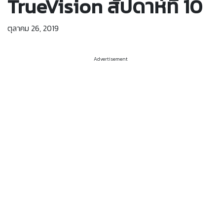
TrueVision สัปดาห์ที่ 10
ตุลาคม 26, 2019
Advertisement