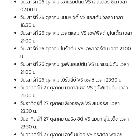
วันเสาร์ที่ 26 ตุลาคม เซาแธมป์ตัน VS เลสเตอร์ ซิตี้ เวลา
02:00 น.
วันเสาร์ที่ 26 ตุลาคม แมนฯ ซิตี้ VS แอสตัน วิลล่า เวลา
18:30 น.
วันเสาร์ที่ 26 ตุลาคม เวสต์แฮม VS เชฟฟีลด์ ยูไนเต็ด เวลา
21:00 น.
วันเสาร์ที่ 26 ตุลาคม ไบร์ทตัน VS เอฟเวอร์ตัน เวลา 21:00
น.
วันเสาร์ที่ 26 ตุลาคม วูลฟ์แฮมป์ตัน VS เซาแธมป์ตัน เวลา
21:00 น.
วันเสาร์ที่ 26 ตุลาคม เบิร์นลี่ย์ VS เชลซี เวลา 23:30 น.
วันอาทิตย์ที่ 27 ตุลาคม นิวคาสเซิล VS วูล์ฟแฮมตัน เวลา
21:00 น.
วันอาทิตย์ที่ 27 ตุลาคม ลิเวอร์พูล VS สเปอร์ส เวลา
23:30 น.
วันอาทิตย์ที่ 27 ตุลาคม นอริช ซิตี้ VS แมนฯ ยูไนเต็ด เวลา
23:30 น.
วันอาทิตย์ที่ 27 ตุลาคม อาร์เซน่อล VS คริสตัล พาเลซ