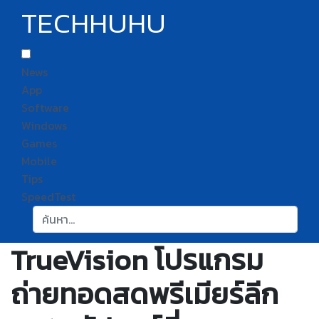
TECHHUHU
News
App
Software
Windows
Games
Mobile
Tips
SpeedTest
ค้นหา:
TrueVision โปรแกรม
ถ่ายทอดสดพรีเมียร์ลีก