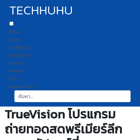
TECHHUHU
News
App
Software
Windows
Games
Mobile
Tips
SpeedTest
ค้นหา:
TrueVision โปรแกรม
ถ่ายทอดสดพรีเมียร์ลีก