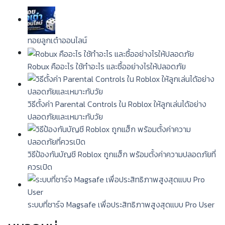
ทอยลูกเต๋าออนไลน์
Robux คืออะไร ใช้ทำอะไร และซื้ออย่างไรให้ปลอดภัย
วิธีตั้งค่า Parental Controls ใน Roblox ให้ลูกเล่นได้อย่าง
ปลอดภัยและเหมาะกับวัย
วิธีป้องกันบัญชี Roblox ถูกแฮ็ก พร้อมตั้งค่าความปลอดภัยที่
ควรเปิด
ระบบที่ชาร์จ Magsafe เพื่อประสิทธิภาพสูงสุดแบบ Pro User