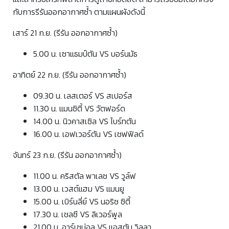
กับการรีรันออกอากาศซ้ำ ตามแผนผังดังนี้
เสาร์ 21 ก.ย. (รีรัน ออกอากาศซ้ำ)
5.00 น. เซาแธมป์ตัน VS บอร์นมัธ
อาทิตย์ 22 ก.ย. (รีรัน ออกอากาศซ้ำ)
09.30 น. เลสเตอร์ VS สเปอร์ส
11.30 น. แมนซิตี้ VS วัตฟอร์ด
14.00 น. นิวคาสเซิล VS ไบร์ทตัน
16.00 น. เอฟเวอร์ตัน VS เชฟฟิลด์
จันทร์ 23 ก.ย. (รีรัน ออกอากาศซ้ำ)
11.00 น. คริสตัล พาเลซ VS วูล์ฟ
13.00 น. เวสต์แฮม VS แมนยู
15.00 น. เบิร์นลี่ย์ VS นอริซ ซิตี้
17.30 น. เชลซี VS ลิเวอร์พูล
21.00 น. อาร์เซน่อล VS แอสตัน วิลลา