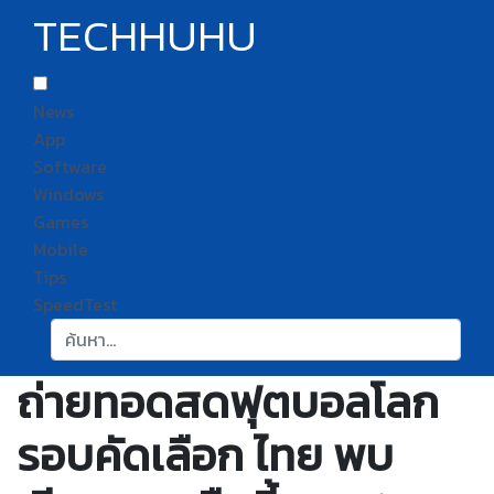
TECHHUHU
News
App
Software
Windows
Games
Mobile
Tips
SpeedTest
ค้นหา:
ถ่ายทอดสดฟุตบอลโลก
รอบคัดเลือก ไทย พบ