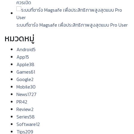
ควรเปิด
ระบบที่ชาร์จ Magsafe เพื่อประสิทธิภาพสูงสุดแบบ Pro User
หมวดหมู่
Android
5
App
15
Apple
38
Games
61
Google
2
Mobile
30
News
1727
PR
42
Review
2
Series
58
Software
12
Tips
209