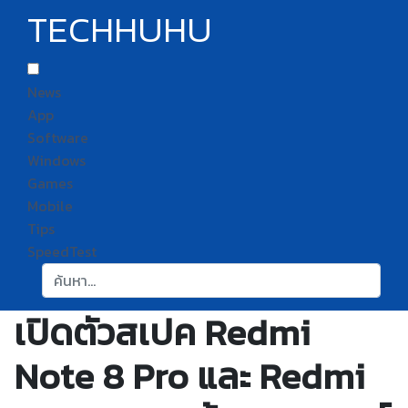
TECHHUHU
News
App
Software
Windows
Games
Mobile
Tips
SpeedTest
ค้นหา:
เปิดตัวสเปค Redmi
Note 8 Pro และ Redmi