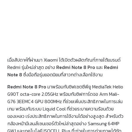
เมื่อสัปดาห์ที่ผ่านมา Xiaomi ได้เปิดตัวผลิตภัณฑ์ภายใต้แบรนด์
Redmi รุ่นใหม่ล่าสุด อย่าง
Redmi Note 8 Pro
และ
Redmi
Note 8
ซึ่งมือถือรุ่นยอดนิยมที่สาวกต่างเลือกใช้งาน
Redmi Note 8 Pro
มาพร้อมกับชิฟเซตซีพียู MediaTek Helio
G90T octa-core 2.05GHz พร้อมกับชิฟการ์ดจอ Arm Mali-
G76 3EEMC4 GPU 800MHz ที่ช่วยเพิ่มประสิทธิภาพในการเล่น
เกม พร้อมกับระบบ Liquid Cool ที่ช่วยระบายความร้อนด้วย
ของเหลว เร่งประสิทธิภาพในการใช้งานได้อย่างสูงสุด สำหรับตัว
กล้องหน้ามีเลนส์เซนเซอร์ตัวใหม่ล่าสุดอย่าง Samsung 64MP
GW1 และเทคโนโลยี ISOCELL Plus ที่ะช่วยในการถ่ายภาพได้ชัด