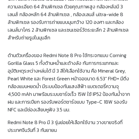
ความละเอียด 64 ล้านพิกเซล ด้วยคุณภาพสูง กล้องหลังมี 3
เลนส์ กล้องหลัก 64 ล้านพิกเซล , กล้องเลนส์ ultra-wide 8
ล้านพิกเซล รองรับการถ่ายแบบมุมกว้าง 120 องศา และกล้อง
เลนส์มาโคร 2 ล้านพิกเซล และเซนเซอร์วัดระยะลึก 2 ล้านพิกเซล
สำหรับถ่ายรูปในมุมลึก
ด้านตัวเครื่องของ Redmi Note 8 Pro ใช้กระจกแบบ Corning
Gorilla Glass 5 ทั้งด้านหนั้าและด้างลัง กันการกระแทกและ
อุบัติเหตุระหว่างหล่นได้ มี 3 สีให้เลือกใช้งาน คือ Mineral Grey,
Pearl White และ Forest Green หน้าจอขนาด 6.53″ FHD+ มีติ่ง
กล้องแบบหยดน้ำ มีระบบป้องกันแสงสีฟ้า แบตเตอรี่ความจุ
4,500 mAh มาพร้อมระบบชาร์จเร็ว 15W ใช้ IP52 ป้องกันน้ำจาก
ฝน และการเปียก รองรับพอร์ตชาร์จแบบ Type-C 18W รองรับ
NFC และมีช่องเสียบหูฟัง 3.5 มม.
Redmi Note 8 Pro มี 3 รุ่นย่อยให้เลือกใช้งาน วางขายจริงที่
ประเทศจีนวันที่ 3 กันยายน