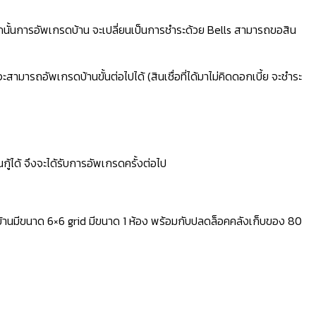
จากนั้นการอัพเกรดบ้าน จะเปลี่ยนเป็นการชำระด้วย Bells สามารถขอสิน
สามารถอัพเกรดบ้านขั้นต่อไปได้ (สินเชื่อที่ได้มาไม่คิดดอกเบี้ย จะชำระ
กู้ได้ จึงจะได้รับการอัพเกรดครั้งต่อไป
้บ้านมีขนาด 6×6 grid มีขนาด 1 ห้อง พร้อมกับปลดล็อคคลังเก็บของ 80