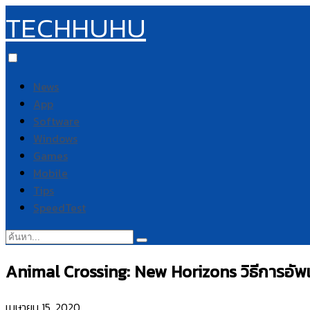
TECHHUHU
News
App
Software
Windows
Games
Mobile
Tips
SpeedTest
ค้นหา:
Animal Crossing: New Horizons วิธีการอัพเ
เมษายน 15, 2020