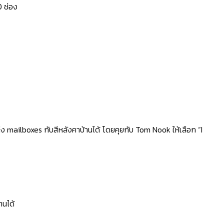
0 ช่อง
ง mailboxes กับสีหลังคาบ้านได้ โดยคุยกับ Tom Nook ให้เลือก “I
านได้