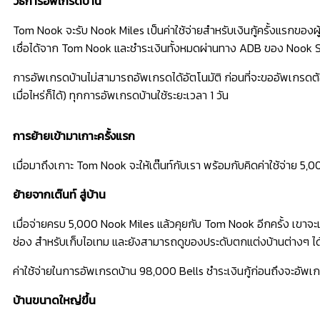
วิธีการอัพเกรดบ้าน
Tom Nook จะรับ Nook Miles เป็นค่าใช้จ่ายสำหรับเงินกู้ครั้งแรกของ
เชื่อได้จาก Tom Nook และชำระเงินทั้งหมดผ่านทาง ADB ของ Nook
การอัพเกรดบ้านไม่สามารถอัพเกรดได้อัตโนมัติ ก่อนที่จะขออัพเกรดต้องพู
เมื่อไหร่ก็ได้) ทุกการอัพเกรดบ้านใช้ระยะเวลา 1 วัน
การย้ายเข้ามาเกาะครั้งแรก
เมื่อมาถึงเกาะ Tom Nook จะให้เต๊นท์กับเรา พร้อมกับคิดค่าใช้จ่าย 5,0
ย้ายจากเต๊นท์ สู่บ้าน
เมื่อจ่ายครบ 5,000 Nook Miles แล้วคุยกับ Tom Nook อีกครั้ง เขาจะ
ช่อง สำหรับเก็บไอเทม และยังสามารถดูของประดับตกแต่งบ้านต่างๆ ได
ค่าใช้จ่ายในการอัพเกรดบ้าน 98,000 Bells ชำระเงินกู้ก่อนถึงจะอัพเกร
บ้านขนาดใหญ่ขึ้น