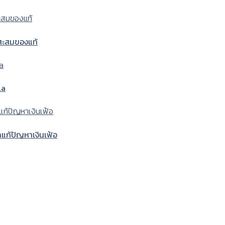
สะสมของแท้
la
แก้ปัญหาเงินเฟ้อ