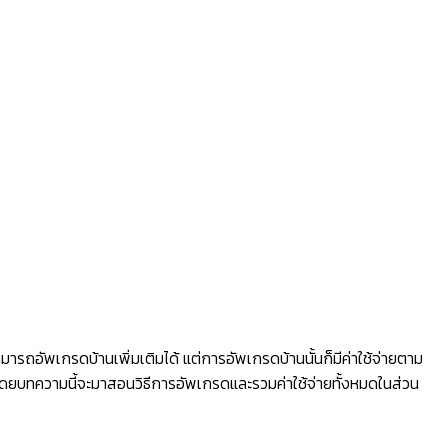
มารถอัพเกรดบ้านเพิ่มเติมได้ แต่การอัพเกรดบ้านนั้นก็มีค่าใช้จ่ายตาม
 โดยบทความนี้จะมาสอนวิธีการอัพเกรดและรวมค่าใช้จ่ายทั้งหมดในส่วน