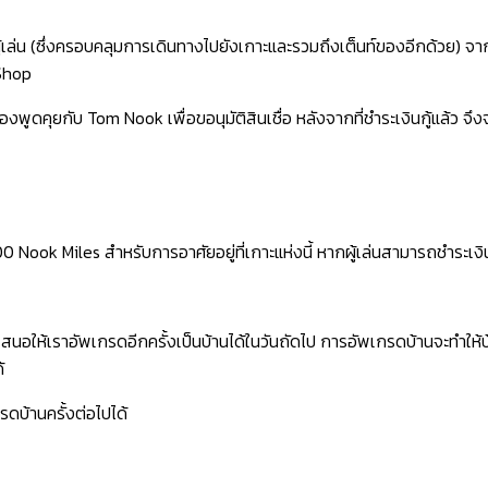
ผู้เล่น (ซึ่งครอบคลุมการเดินทางไปยังเกาะและรวมถึงเต็นท์ของอีกด้วย) 
 Shop
ดคุยกับ Tom Nook เพื่อขอนุมัติสินเชื่อ หลังจากที่ชำระเงินกู้แล้ว จึงจะ
00 Nook Miles สำหรับการอาศัยอยู่ที่เกาะแห่งนี้ หากผู้เล่นสามารถชำระเงิน
เสนอให้เราอัพเกรดอีกครั้งเป็นบ้านได้ในวันถัดไป การอัพเกรดบ้านจะทำให
้
ดบ้านครั้งต่อไปได้