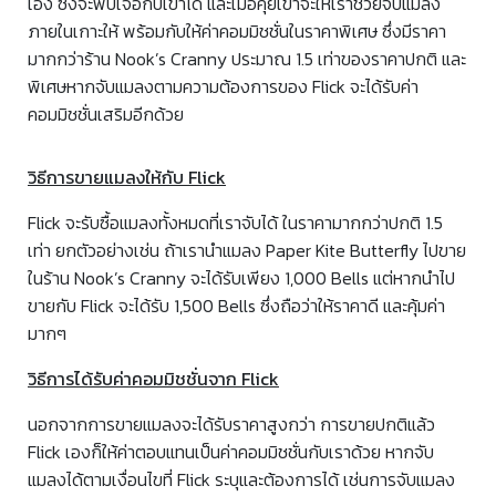
เอง ซึ่งจะพบเจอกับเขาได้ และเมื่อคุยเขาจะให้เราช่วยจับแมลง
ภายในเกาะให้ พร้อมกับให้ค่าคอมมิชชั่นในราคาพิเศษ ซึ่งมีราคา
มากกว่าร้าน Nook’s Cranny ประมาณ 1.5 เท่าของราคาปกติ และ
พิเศษหากจับแมลงตามความต้องการของ Flick จะได้รับค่า
คอมมิชชั่นเสริมอีกด้วย
วิธีการขายแมลงให้กับ Flick
Flick จะรับซื้อแมลงทั้งหมดที่เราจับได้ ในราคามากกว่าปกติ 1.5
เท่า ยกตัวอย่างเช่น ถ้าเรานำแมลง Paper Kite Butterfly ไปขาย
ในร้าน Nook’s Cranny จะได้รับเพียง 1,000 Bells แต่หากนำไป
ขายกับ Flick จะได้รับ 1,500 Bells ซึ่งถือว่าให้ราคาดี และคุ้มค่า
มากๆ
วิธีการได้รับค่าคอมมิชชั่นจาก Flick
นอกจากการขายแมลงจะได้รับราคาสูงกว่า การขายปกติแล้ว
Flick เองก็ให้ค่าตอบแทนเป็นค่าคอมมิชชั่นกับเราด้วย หากจับ
แมลงได้ตามเงื่อนไขที่ Flick ระบุและต้องการได้ เช่นการจับแมลง