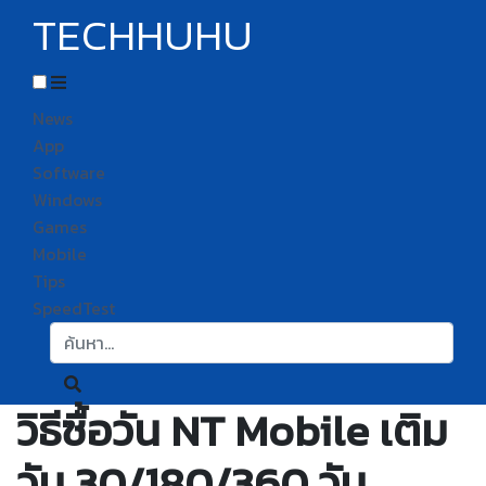
TECHHUHU
News
App
Software
Windows
Games
Mobile
Tips
SpeedTest
ค้นหา:
วิธีซื้อวัน NT Mobile เติม
วัน 30/180/360 วัน