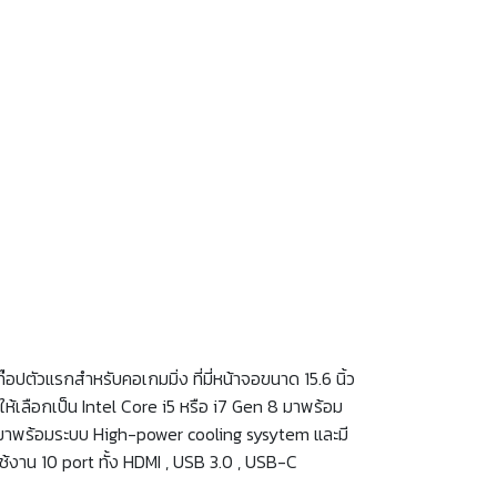
ปตัวแรกสำหรับคอเกมมิ่ง ที่มี่หน้าจอขนาด 15.6 นิ้ว
้เลือกเป็น Intel Core i5 หรือ i7 Gen 8 มาพร้อม
มาพร้อมระบบ High-power cooling sysytem และมี
ช้งาน 10 port ทั้ง HDMI , USB 3.0 , USB-C