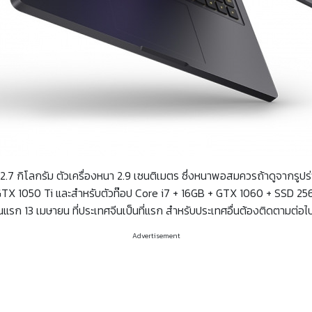
.7 กิโลกรัม ตัวเครื่องหนา 2.9 เซนติเมตร ซึ่งหนาพอสมควรถ้าดูจากรูปร่า
GTX 1050 Ti และสำหรับตัวท๊อป Core i7 + 16GB + GTX 1060 + SSD 
รก 13 เมษายน ที่ประเทศจีนเป็นที่แรก สำหรับประเทศอื่นต้องติดตามต่อไ
Advertisement