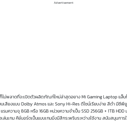
Advertisement
ก็ไม่พลาดที่จะเปิดตัวผลิตภัณฑ์ใหม่ล่าสุดอยาง Mi Gaming Laptop แล็บท๊อ
ยงแบบ Dolby Atmos และ Sony Hi-Res ดีไซน์เรียบง่าย สีดำ มีซีพียูให
 แรมความจุ 8GB หรือ 16GB หน่วยความจำเป็น SSD 256GB + 1TB HDD 
เล่นเกม คีย์บอร์ดเป็นแบบเกมมิ่งมีสีกระพริบระหว่างใช้งาน สนับสนุนการใ